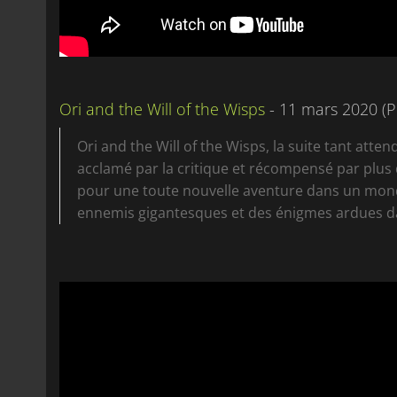
Ori and the Will of the Wisps
- 11 mars 2020 (P
Ori and the Will of the Wisps, la suite tant atten
acclamé par la critique et récompensé par plus 
pour une toute nouvelle aventure dans un mon
ennemis gigantesques et des énigmes ardues dan