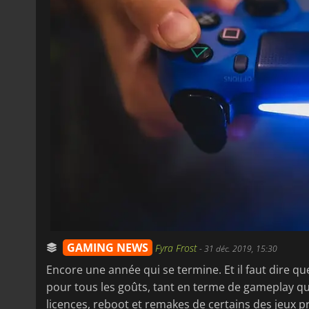
GAMING NEWS
Fyra Frost
-
31 déc. 2019, 15:30
Encore une année qui se termine. Et il faut dire que
pour tous les goûts, tant en terme de gameplay q
licences, reboot et remakes de certains des jeux pr