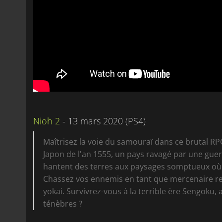
Nioh 2
- 13 mars 2020 (PS4)
Maîtrisez la voie du samouraï dans ce brutal R
Japon de l'an 1555, un pays ravagé par une guerr
hantent des terres aux paysages somptueux où
Chassez vos ennemis en tant que mercenaire re
yokai. Survivrez-vous à la terrible ère Sengoku,
ténèbres ?