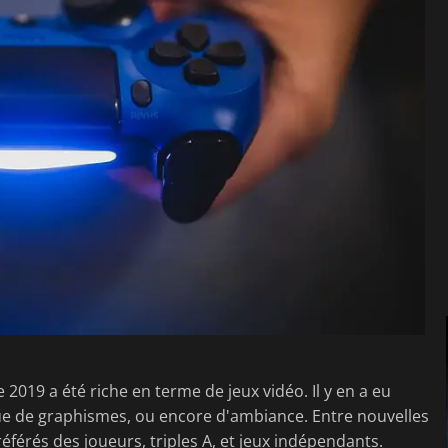
 2019 a été riche en terme de jeux vidéo. Il y en a eu
ue de graphismes, ou encore d'ambiance. Entre nouvelles
éférés des joueurs, triples A, et jeux indépendants.