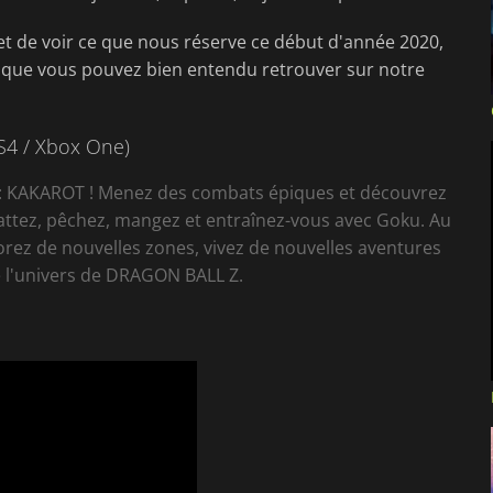
 et de voir ce que nous réserve ce début d'année 2020,
, que vous pouvez bien entendu retrouver sur notre
PS4 / Xbox One)
Z: KAKAROT ! Menez des combats épiques et découvrez
ttez, pêchez, mangez et entraînez-vous avec Goku. Au
lorez de nouvelles zones, vivez de nouvelles aventures
de l'univers de DRAGON BALL Z.