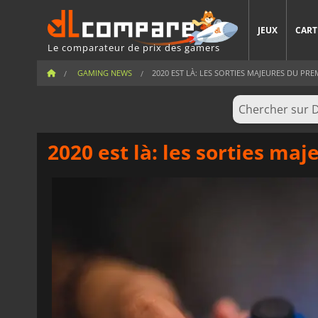
JEUX
CART
Le comparateur de prix des gamers
GAMING NEWS
2020 EST LÀ: LES SORTIES MAJEURES DU PREM
2020 est là: les sorties ma