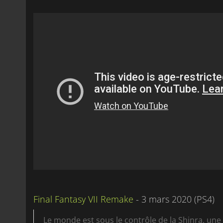
Final Fantasy VII Remake
- 3 mars 2020 (PS4)
Le monde est sous le contrôle de la Shinra, un