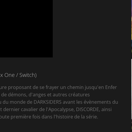
ox One / Switch)
ure proposant de se frayer un chemin jusqu'en Enfer
es de démons, d'anges et autres créatures
rçu du monde de DARKSIDERS avant les évènements du
 et dernier cavalier de l'Apocalypse, DISCORDE, ainsi
ute première fois dans l'histoire de la série.