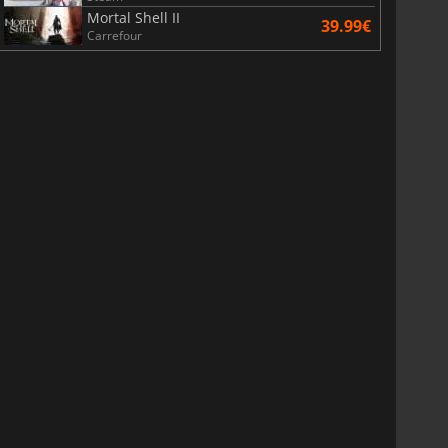
Mortal Shell II
39.99€
Carrefour