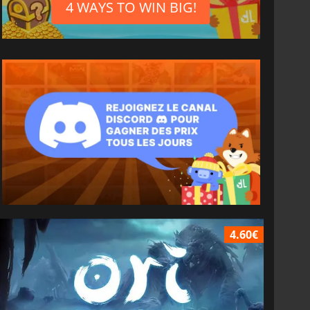
4 WAYS TO WIN BIG!
4.60€