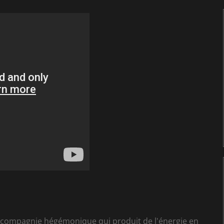
e compagnie hégémonique qui produit de l'énergie en