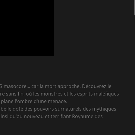
PG masocore... car la mort approche. Découvrez le
e sans fin, où les monstres et les esprits maléfiques
 plane l'ombre d'une menace.
belle doté des pouvoirs surnaturels des mythiques
 ainsi qu'au nouveau et terrifiant Royaume des