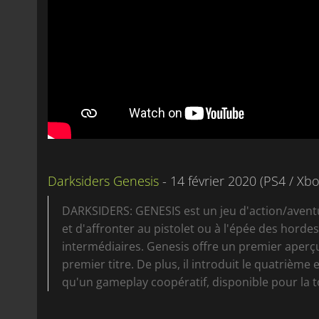
Darksiders Genesis
- 14 février 2020 (PS4 / Xb
DARKSIDERS: GENESIS est un jeu d'action/avent
et d'affronter au pistolet ou à l'épée des hord
intermédiaires. Genesis offre un premier ape
premier titre. De plus, il introduit le quatrième
qu'un gameplay coopératif, disponible pour la to