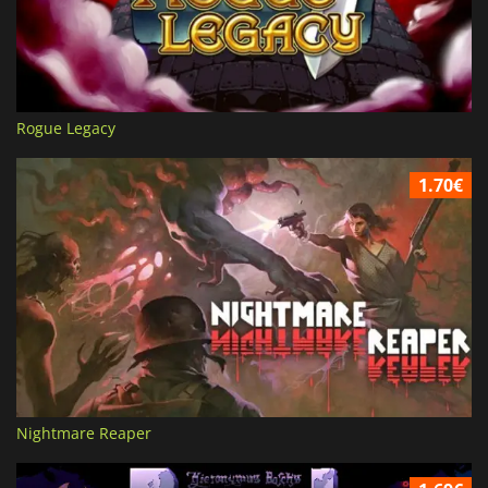
Rogue Legacy
1.70€
Nightmare Reaper