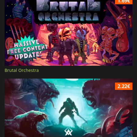
1.69€
Brutal Orchestra
2.22€