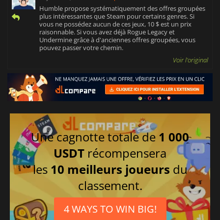
Humble propose systématiquement des offres groupées
plus intéressantes que Steam pour certains genres. Si
vous ne possédez aucun de ces jeux, 10 $ est un prix
raisonnable. Si vous avez déjà Rogue Legacy et
Undermine grâce à d'anciennes offres groupées, vous
pouvez passer votre chemin.
Voir l'original
Une cagnotte totale de
1 000
USDT
récompensera
les
10 meilleurs joueurs
du
classement.
4 WAYS TO WIN BIG!