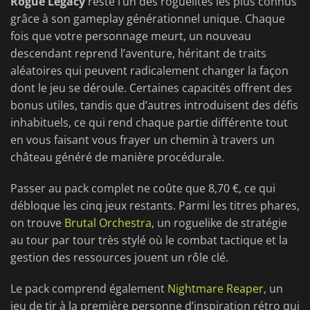
Rogue Legacy
reste l’un des roguelites les plus connus
grâce à son gameplay générationnel unique. Chaque
fois que votre personnage meurt, un nouveau
descendant reprend l’aventure, héritant de traits
aléatoires qui peuvent radicalement changer la façon
dont le jeu se déroule. Certaines capacités offrent des
bonus utiles, tandis que d’autres introduisent des défis
inhabituels, ce qui rend chaque partie différente tout
en vous faisant vous frayer un chemin à travers un
château généré de manière procédurale.
Passer au pack complet ne coûte que 8,70 €, ce qui
débloque les cinq jeux restants. Parmi les titres phares,
on trouve
Brutal Orchestra
, un roguelike de stratégie
au tour par tour très stylé où le combat tactique et la
gestion des ressources jouent un rôle clé.
Le pack comprend également
Nightmare Reaper
, un
jeu de tir à la première personne d’inspiration rétro qui