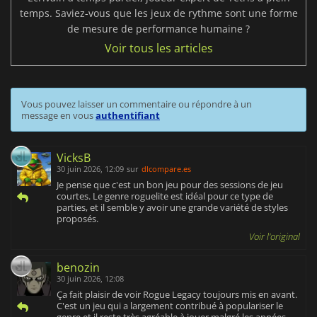
temps. Saviez-vous que les jeux de rythme sont une forme
de mesure de performance humaine ?
Voir tous les articles
Vous pouvez laisser un commentaire ou répondre à un
message en vous
authentifiant
VicksB
30 juin 2026, 12:09
sur
dlcompare.es
Je pense que c'est un bon jeu pour des sessions de jeu
courtes. Le genre roguelite est idéal pour ce type de
parties, et il semble y avoir une grande variété de styles
proposés.
Voir l'original
benozin
30 juin 2026, 12:08
Ça fait plaisir de voir Rogue Legacy toujours mis en avant.
C'est un jeu qui a largement contribué à populariser le
genre et il reste très agréable à jouer malgré les années