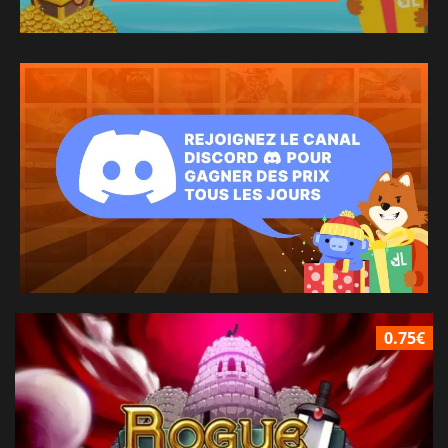
0.75€