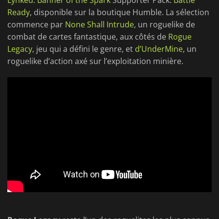
Lynked: Banner of the Spark
Supporter Pack:
Battle
Ready
, disponible sur la boutique Humble. La sélection
commence par
None Shall Intrude
, un roguelike de
combat de cartes fantastique, aux côtés de
Rogue
Legacy
, jeu qui a défini le genre, et
d’UnderMine
, un
roguelike d’action axé sur l’exploitation minière.