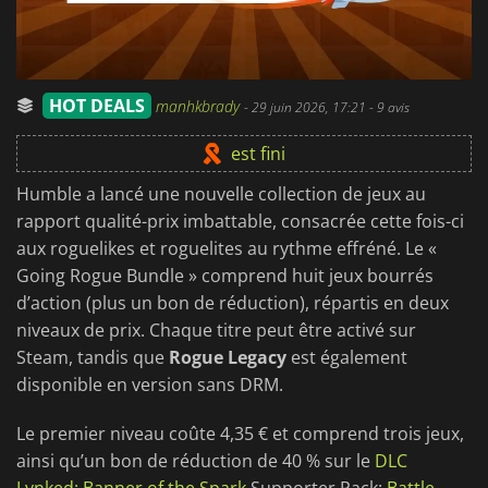
HOT DEALS
manhkbrady
-
29 juin 2026, 17:21
- 9 avis
est fini
Humble a lancé une nouvelle collection de jeux au
rapport qualité-prix imbattable, consacrée cette fois-ci
aux roguelikes et roguelites au rythme effréné. Le «
Going Rogue Bundle » comprend huit jeux bourrés
d’action (plus un bon de réduction), répartis en deux
niveaux de prix. Chaque titre peut être activé sur
Steam, tandis que
Rogue Legacy
est également
disponible en version sans DRM.
Le premier niveau coûte 4,35 € et comprend trois jeux,
ainsi qu’un bon de réduction de 40 % sur le
DLC