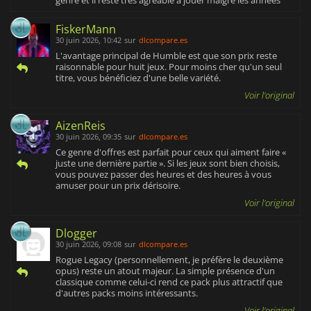
FiskerMann
30 juin 2026, 10:42
sur
dlcompare.es
L'avantage principal de Humble est que son prix reste
raisonnable pour huit jeux. Pour moins cher qu'un seul
titre, vous bénéficiez d'une belle variété.
Voir l'original
AizenReis
30 juin 2026, 09:35
sur
dlcompare.es
Ce genre d'offres est parfait pour ceux qui aiment faire «
juste une dernière partie ». Si les jeux sont bien choisis,
vous pouvez passer des heures et des heures à vous
amuser pour un prix dérisoire.
Voir l'original
Dlogger
30 juin 2026, 09:08
sur
dlcompare.es
Rogue Legacy (personnellement, je préfère le deuxième
opus) reste un atout majeur. La simple présence d'un
classique comme celui-ci rend ce pack plus attractif que
d'autres packs moins intéressants.
Voir l'original