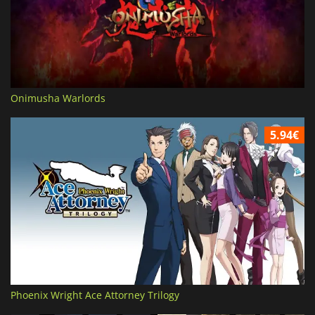
Onimusha Warlords
5.94€
Phoenix Wright Ace Attorney Trilogy