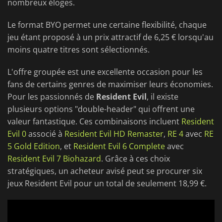
nombreux éloges.
Le format BYO permet une certaine flexibilité, chaque
jeu étant proposé à un prix attractif de 6,25 € lorsqu'au
moins quatre titres sont sélectionnés.
L'offre groupée est une excellente occasion pour les
fans de certains genres de maximiser leurs économies.
Pour les passionnés de
Resident Evil
, il existe
plusieurs options "double-header" qui offrent une
valeur fantastique. Ces combinaisons incluent
Resident
Evil 0
associé à
Resident Evil HD Remaster
,
RE 4
avec
RE
5 Gold Edition
, et
Resident Evil 6 Complete
avec
Resident Evil 7 Biohazard
. Grâce à ces choix
stratégiques, un acheteur avisé peut se procurer six
jeux Resident Evil pour un total de seulement 18,99 €.