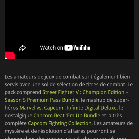
Les amateurs de jeux de combat sont également bien
servis avec une solide sélection de titres de combat. Le
pack comprend
Street Fighter V : Champion Edition
+
Season 5 Premium Pass Bundle
, le mashup de super-
héros
Marvel vs. Capcom : Infinite Digital Deluxe
, le
nostalgique
Capcom Beat 'Em Up Bundle
et la très
complète
Capcom Fighting Collection
. Les amateurs de
mystère et de résolution d'affaires pourront se
plonger dans des romans visuels de renom tels que