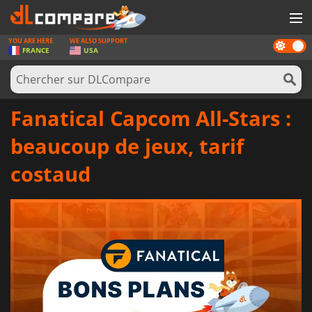
YOU ARE HERE
WE ALSO SUPPORT
Dark
JEUX
FRANCE
USA
mode
CARTES PRÉPAYÉES
LOGICIELS
Fanatical Capcom All-Stars :
CONCOURS
beaucoup de jeux, tarif
MATÉRIEL
costaud
NEWS
SE CONNECTER OU S'INSCRIRE