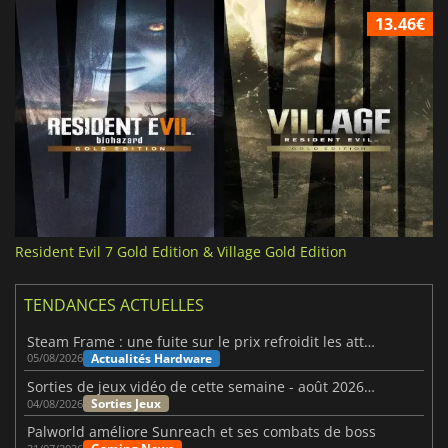
13.46€
Resident Evil 7 Gold Edition & Village Gold Edition
TENDANCES ACTUELLES
Steam Frame : une fuite sur le prix refroidit les attentes VR
Actualités Hardware
05/08/2026
Sorties de jeux vidéo de cette semaine - août 2026 (semaine 32)
Sorties Jeux
04/08/2026
Palworld améliore Sunreach et ses combats de boss