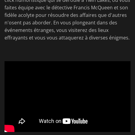
click humoristique qui se déroule à Twin Lakes, où vous
faites équipe avec le détective Francis McQueen et son
fidèle acolyte pour résoudre des affaires que d'autres
n'osent pas aborder. En vous plongeant dans des
événements étranges, vous visiterez des lieux
effrayants et vous vous attaquerez à diverses énigmes.