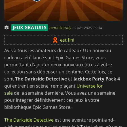
JEUX GRATUITS
manhkbrady
-
5 déc. 2025, 09:14
est fini
Avis à tous les amateurs de cadeaux ! Un nouveau
cadeau a été lancé sur l'Epic Games Store, vous
permettant d'ajouter deux nouveaux titres à votre
collection sans dépenser un centime. Cette fois, ce
sont
The Darkside Detective
et
Jackbox Party Pack 4
qui entrent en scène, remplaçant
Universe for
sale
de la semaine dernière. Vous avez une semaine
pour intégrer définitivement ces jeux à votre
bibliothèque Epic Games Store.
The Darkside Detective
est une aventure point-and-