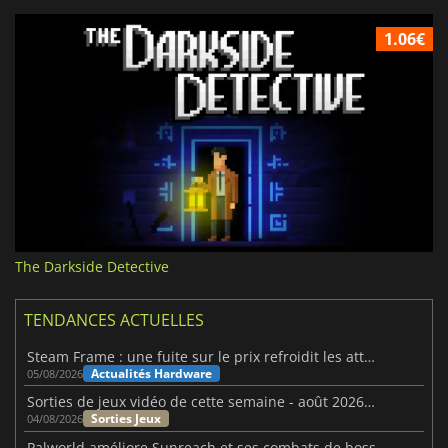
1.06€
The Darkside Detective
TENDANCES ACTUELLES
Steam Frame : une fuite sur le prix refroidit les attentes VR
Actualités Hardware
05/08/2026
Sorties de jeux vidéo de cette semaine - août 2026 (semaine 32)
Sorties Jeux
04/08/2026
Palworld améliore Sunreach et ses combats de boss