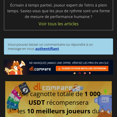
Écrivain à temps partiel, joueur expert de Tetris à plein
temps. Saviez-vous que les jeux de rythme sont une forme
de mesure de performance humaine ?
Voir tous les articles
Vous pouvez laisser un commentaire ou répondre à un
message en vous
authentifiant
Une cagnotte totale de
1 000
USDT
récompensera
les
10 meilleurs joueurs
du