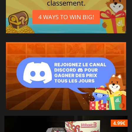
classement.
4 WAYS TO WIN BIG!
4.99€