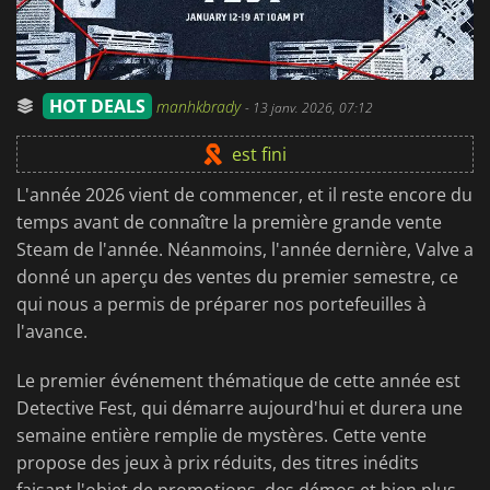
HOT DEALS
manhkbrady
-
13 janv. 2026, 07:12
est fini
L'année 2026 vient de commencer, et il reste encore du
temps avant de connaître la première grande vente
Steam de l'année. Néanmoins, l'année dernière, Valve a
donné un aperçu des ventes du premier semestre, ce
qui nous a permis de préparer nos portefeuilles à
l'avance.
Le premier événement thématique de cette année est
Detective Fest, qui démarre aujourd'hui et durera une
semaine entière remplie de mystères. Cette vente
propose des jeux à prix réduits, des titres inédits