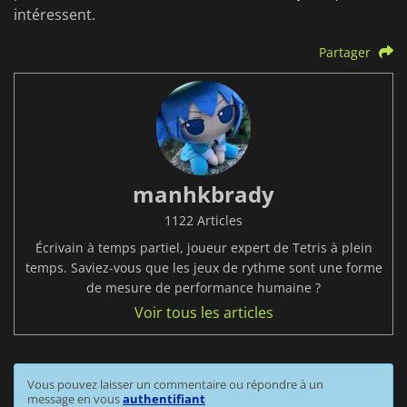
intéressent.
Partager
manhkbrady
1122 Articles
Écrivain à temps partiel, joueur expert de Tetris à plein
temps. Saviez-vous que les jeux de rythme sont une forme
de mesure de performance humaine ?
Voir tous les articles
Vous pouvez laisser un commentaire ou répondre à un
message en vous
authentifiant