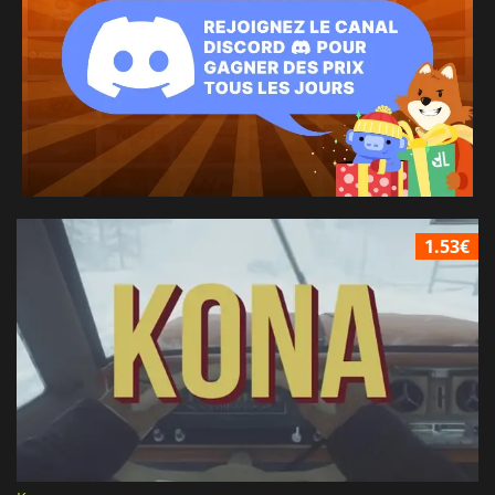
1.53€