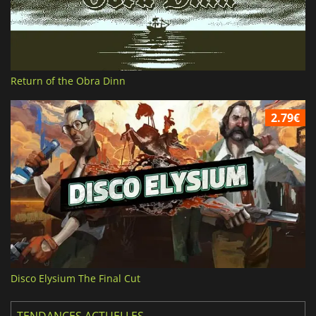
Return of the Obra Dinn
2.79€
Disco Elysium The Final Cut
TENDANCES ACTUELLES