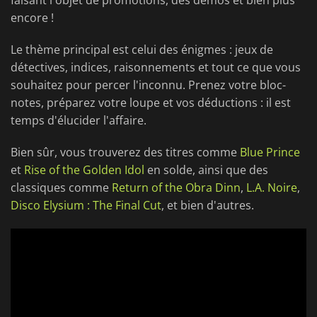
faisant l'objet de promotions, des démos et bien plus
encore !
Le thème principal est celui des énigmes : jeux de
détectives, indices, raisonnements et tout ce que vous
souhaitez pour percer l'inconnu. Prenez votre bloc-
notes, préparez votre loupe et vos déductions : il est
temps d'élucider l'affaire.
Bien sûr, vous trouverez des titres comme
Blue Prince
et
Rise of the Golden Idol
en solde, ainsi que des
classiques comme
Return of the Obra Dinn
,
L.A. Noire
,
Disco Elysium : The Final Cut
, et bien d'autres.