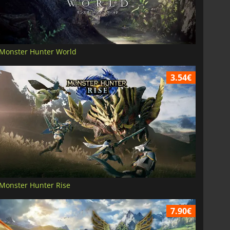
Monster Hunter World
3.54€
Monster Hunter Rise
7.90€