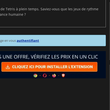
t de Tetris à plein temps. Saviez-vous que les jeux de rythme
mance humaine ?
age en vous
authentifiant