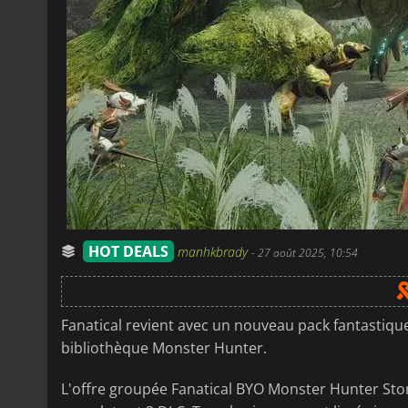
HOT DEALS
manhkbrady
-
27 août 2025, 10:54
Fanatical revient avec un nouveau pack fantastiqu
bibliothèque Monster Hunter.
L'offre groupée Fanatical BYO Monster Hunter Stor