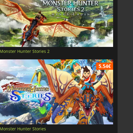
Monster Hunter Stories 2
5.54€
Monster Hunter Stories