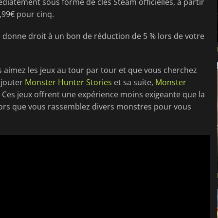
édiatement sous forme de clés Steam officielles, à partir
4,99€ pour cinq.
s donne droit à un bon de réduction de 5 % lors de votre
us aimez les jeux au tour par tour et que vous cherchez
ajouter
Monster Hunter Stories
et sa suite,
Monster
n. Ces jeux offrent une expérience moins exigeante que la
 alors que vous rassemblez divers monstres pour vous