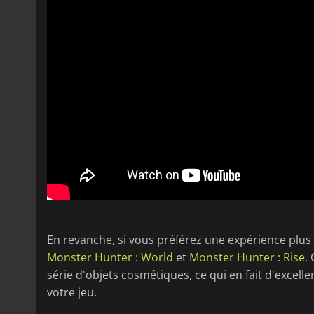
En revanche, si vous préférez une expérience plus d
Monster Hunter : World
et
Monster Hunter : Rise
.
série d'objets cosmétiques, ce qui en fait d'excelle
votre jeu.