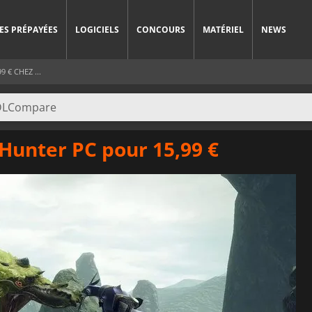
ES PRÉPAYÉES
LOGICIELS
CONCOURS
MATÉRIEL
NEWS
 € CHEZ ...
 Hunter PC pour 15,99 €