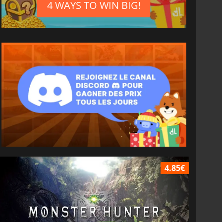
4 WAYS TO WIN BIG!
4.85€