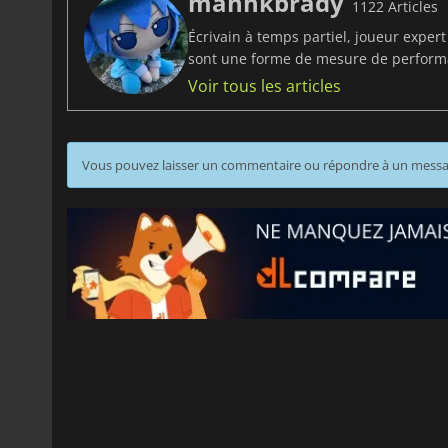
manhkbrady
1122 Articles
Écrivain à temps partiel, joueur exper
sont une forme de mesure de perfor
Voir tous les articles
Vous pouvez laisser un commentaire ou répondre à un mess