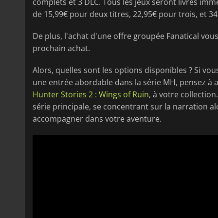
complets et 3 DLC. Tous les jeux seront livrés imm
de 15,99€ pour deux titres, 22,95€ pour trois, et 3
De plus, l'achat d'une offre groupée Fanatical vou
prochain achat.
Alors, quelles sont les options disponibles ? Si vo
une entrée abordable dans la série MH, pensez à 
Hunter Stories 2 : Wings of Ruin
, à votre collectio
série principale, se concentrant sur la narration
accompagner dans votre aventure.