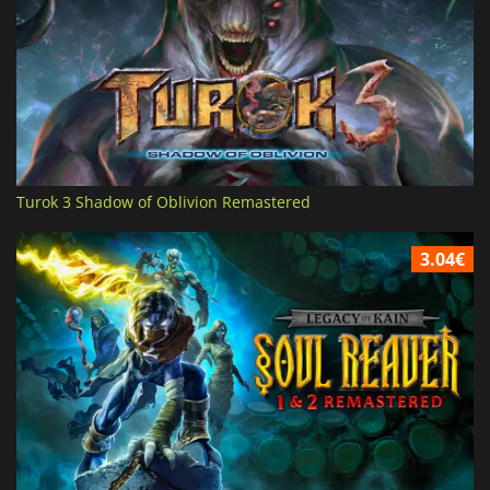
Turok 3 Shadow of Oblivion Remastered
3.04€