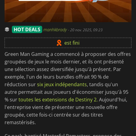
HOT DEALS
manhkbrady
-
20 nov. 2025, 09:23
est fini
Green Man Gaming a commencé à proposer des offres
groupées de jeux le mois dernier, et ils ont présenté
une sélection assez diversifiée jusqu'à présent. Par
exemple, l'un de leurs bundles offrait 90 % de
réduction sur
six jeux indépendants
, tandis qu'un
autre permettait aux joueurs d'économiser jusqu'à 95
% sur
toutes les extensions de Destiny 2.
Aujourd'hui,
l'entreprise vient de présenter une nouvelle offre
groupée, cette fois-ci centrée sur des titres
remastérisés.