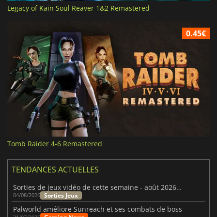
Legacy of Kain Soul Reaver 1&2 Remastered
0.45€
Tomb Raider 4-6 Remastered
TENDANCES ACTUELLES
Sorties de jeux vidéo de cette semaine - août 2026 (semaine 32)
Sorties Jeux
04/08/2026
Palworld améliore Sunreach et ses combats de boss