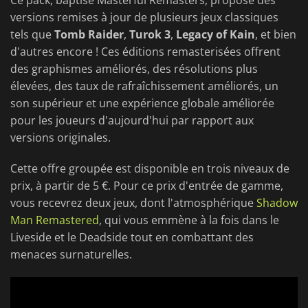
Ce pack, baptisé Masterful Remasters, propose des
versions remises à jour de plusieurs jeux classiques
tels que
Tomb Raider
,
Turok 3
,
Legacy of Kain
, et bien
d'autres encore ! Ces éditions remasterisées offrent
des graphismes améliorés, des résolutions plus
élevées, des taux de rafraîchissement améliorés, un
son supérieur et une expérience globale améliorée
pour les joueurs d'aujourd'hui par rapport aux
versions originales.
Cette offre groupée est disponible en trois niveaux de
prix, à partir de 5 €. Pour ce prix d'entrée de gamme,
vous recevrez deux jeux, dont l'atmosphérique
Shadow
Man Remastered
, qui vous emmène à la fois dans le
Liveside et le Deadside tout en combattant des
menaces surnaturelles.