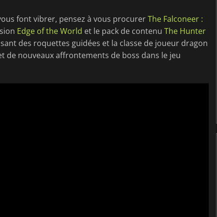
vous font vibrer, pensez à vous procurer
The Falconeer :
nsion
Edge of the World
et le pack de contenu
The Hunter
uisant des roquettes guidées et la classe de joueur dragon
et de nouveaux affrontements de boss dans le jeu