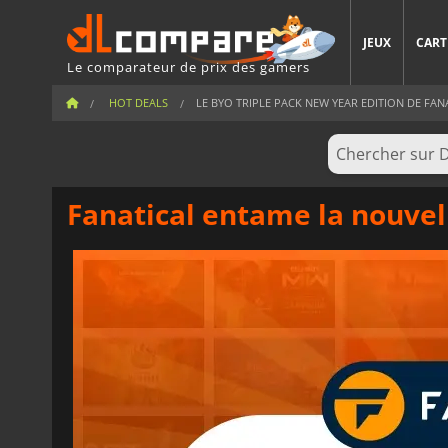
JEUX
CART
Le comparateur de prix des gamers
HOT DEALS
LE BYO TRIPLE PACK NEW YEAR EDITION DE FANAT
Fanatical entame la nouvel