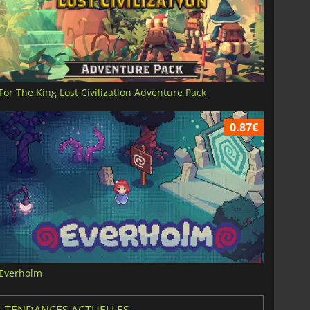
For The King Lost Civilization Adventure Pack
0.87€
Everholm
TENDANCES ACTUELLES