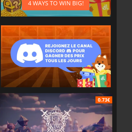
4 WAYS TO WIN BIG!
0.73€