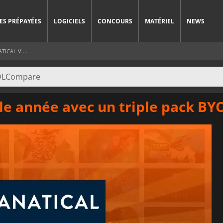
ES PRÉPAYÉES
LOGICIELS
CONCOURS
MATÉRIEL
NEWS
ICAL V ...
le année avec un triple pack BYO