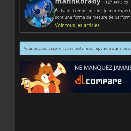
manhkbrady
1127 Articles
Écrivain à temps partiel, joueur exper
sont une forme de mesure de perfor
Voir tous les articles
Vous pouvez laisser un commentaire ou répondre à un mess