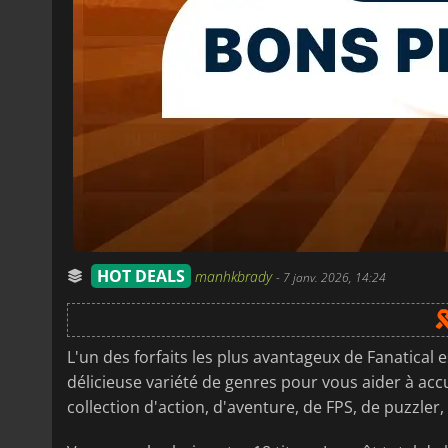
HOT DEALS
manhkbrady
-
7 janv. 2026, 14:24
L'un des forfaits les plus avantageux de Fanatical 
délicieuse variété de genres pour vous aider à acc
collection d'action, d'aventure, de FPS, de puzzler,