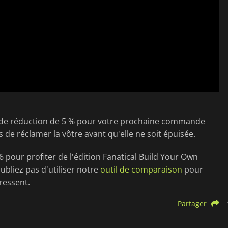
e de réduction de 5 % pour votre prochaine commande
as de réclamer la vôtre avant qu'elle ne soit épuisée.
6 pour profiter de l'édition Fanatical Build Your Own
bliez pas d'utiliser notre
outil de comparaison
pour
éressent.
Partager