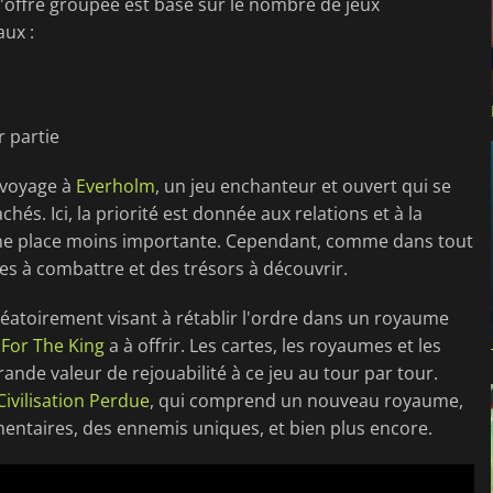
e l'offre groupée est basé sur le nombre de jeux
aux :
r partie
 voyage à
Everholm
, un jeu enchanteur et ouvert qui se
és. Ici, la priorité est donnée aux relations et à la
e place moins importante. Cependant, comme dans tout
es à combattre et des trésors à découvrir.
léatoirement visant à rétablir l'ordre dans un royaume
e
For The King
a à offrir. Les cartes, les royaumes et les
ande valeur de rejouabilité à ce jeu au tour par tour.
Civilisation Perdue
, qui comprend un nouveau royaume,
ntaires, des ennemis uniques, et bien plus encore.