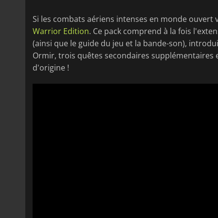
Si les combats aériens intenses en monde ouvert 
Warrior Edition
. Ce pack comprend à la fois l'exte
(ainsi que le guide du jeu et la bande-son), introd
Ormir, trois quêtes secondaires supplémentaires 
d'origine !