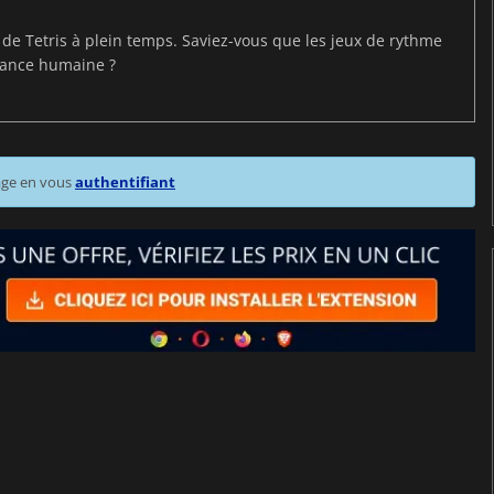
t de Tetris à plein temps. Saviez-vous que les jeux de rythme
mance humaine ?
age en vous
authentifiant