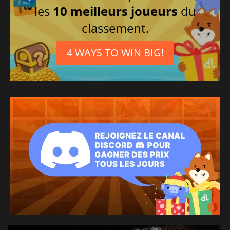
les
10 meilleurs joueurs
du
classement.
4 WAYS TO WIN BIG!