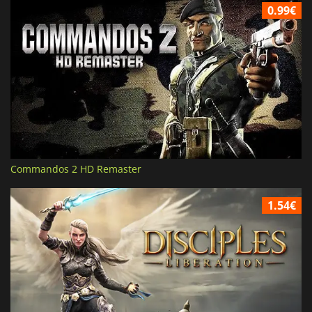
0.99€
Commandos 2 HD Remaster
1.54€