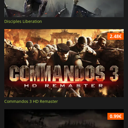
Disciples Liberation
2.48€
Commandos 3 HD Remaster
0.99€