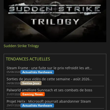
Sudden Strike Trilogy
TENDANCES ACTUELLES
Steam Frame : une fuite sur le prix refroidit les attentes VR
Actualités Hardware
05/08/2026
Sorties de jeux vidéo de cette semaine - août 2026 (semaine 32)
Sorties Jeux
04/08/2026
Palworld améliore Sunreach et ses combats de boss
Gaming News
31/07/2026
Projet Helix : Microsoft pourrait abandonner Steam
Actualités Hardware
29/07/2026