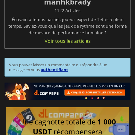
manhkbrady
1122 Articles
Écrivain à temps partiel, joueur expert de Tetris à plein
temps. Saviez-vous que les jeux de rythme sont une forme
de mesure de performance humaine ?
Voir tous les articles
Vous pouvez laisser un commentaire ou répondre à un
message en vous
authentifiant
Une cagnotte totale de
1 000
USDT
récompensera