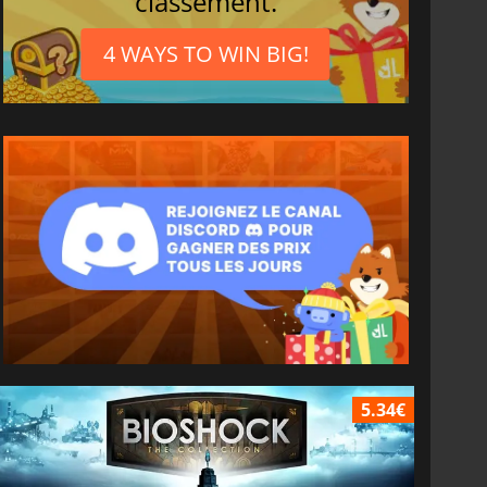
classement.
4 WAYS TO WIN BIG!
5.34€