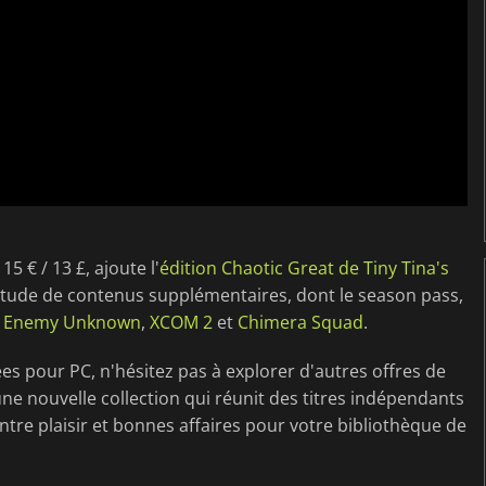
5 € / 13 £, ajoute l'
édition Chaotic Great de Tiny Tina's
titude de contenus supplémentaires, dont le season pass,
e
Enemy Unknown
,
XCOM 2
et
Chimera Squad
.
es pour PC, n'hésitez pas à explorer d'autres offres de
une nouvelle collection qui réunit des titres indépendants
tre plaisir et bonnes affaires pour votre bibliothèque de