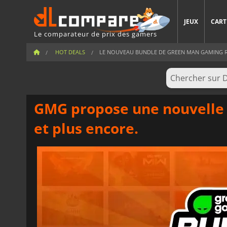
JEUX
CART
Le comparateur de prix des gamers
HOT DEALS
LE NOUVEAU BUNDLE DE GREEN MAN GAMING RÉD
GMG propose une nouvelle 
et plus encore.