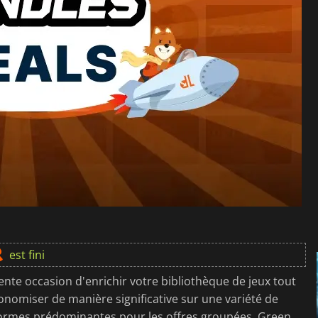
est fini
ente occasion d'enrichir votre bibliothèque de jeux tout
nomiser de manière significative sur une variété de
eformes prédominantes pour les offres groupées, Green