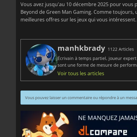
Vous avez jusqu'au 10 décembre 2025 pour vous pr
Beyond de Green Man Gaming. Comme toujours, ut
meilleures offres sur les jeux qui vous intéressent.
manhkbrady
1122 Articles
Écrivain à temps partiel, joueur exper
sont une forme de mesure de perfor
Voir tous les articles
Vous pouvez laisser un commentaire ou répondre à un mess