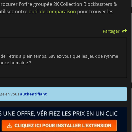
ocurer l'offre groupée 2K Collection Blockbusters &
ilisez notre
outil de comparaison
pour trouver les
Partager
t de Tetris à plein temps. Saviez-vous que les jeux de rythme
mance humaine ?
age en vous
authentifiant