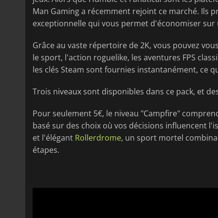
Man Gaming a récemment rejoint ce marché. Ils pr
exceptionnelle qui vous permet d'économiser sur u
Grâce au vaste répertoire de 2K, vous pouvez vou
le sport, l'action roguelike, les aventures FPS class
les clés Steam sont fournies instantanément, ce q
Trois niveaux sont disponibles dans ce pack, et d
Pour seulement 5€, le niveau "Campfire" compre
basé sur des choix où vos décisions influencent l'i
et l'élégant
Rollerdrome
, un sport mortel combinant
étapes.