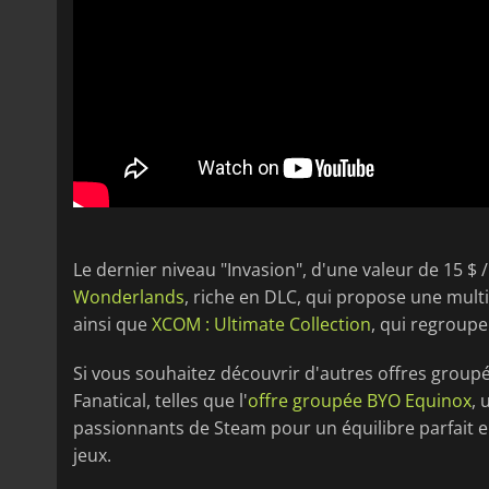
Le dernier niveau "Invasion", d'une valeur de 15 $ / 1
Wonderlands
, riche en DLC, qui propose une mul
ainsi que
XCOM : Ultimate Collection
, qui regroup
Si vous souhaitez découvrir d'autres offres groupé
Fanatical, telles que l'
offre groupée BYO Equinox
, 
passionnants de Steam pour un équilibre parfait en
jeux.