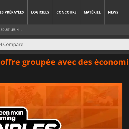
ES PRÉPAYÉES
LOGICIELS
CONCOURS
MATÉRIEL
NEWS
UIT LES H ...
offre groupée avec des économ