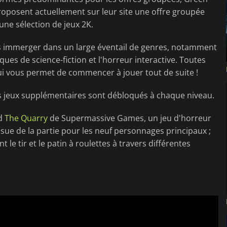
oposent actuellement sur leur site une offre groupée
ne sélection de jeux 2K.
s immerger dans un large éventail de genres, notamment
iques de science-fiction et l'horreur interactive. Toutes
ui vous permet de commencer à jouer tout de suite !
es jeux supplémentaires sont débloqués à chaque niveau.
nd
The Quarry
de Supermassive Games, un jeu d'horreur
ssue de la partie pour les neuf personnages principaux ;
 le tir et le patin à roulettes à travers différentes