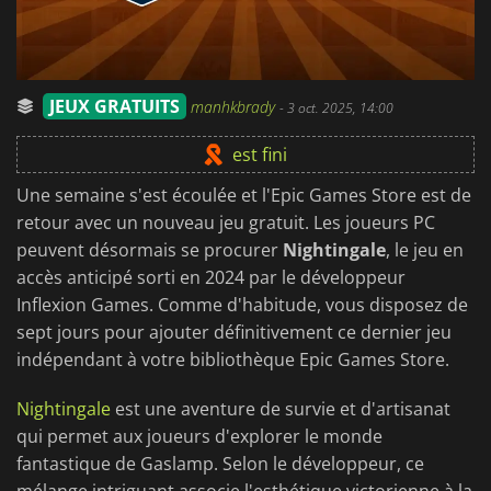
JEUX GRATUITS
manhkbrady
-
3 oct. 2025, 14:00
est fini
Une semaine s'est écoulée et l'Epic Games Store est de
retour avec un nouveau jeu gratuit. Les joueurs PC
peuvent désormais se procurer
Nightingale
, le jeu en
accès anticipé sorti en 2024 par le développeur
Inflexion Games. Comme d'habitude, vous disposez de
sept jours pour ajouter définitivement ce dernier jeu
indépendant à votre bibliothèque Epic Games Store.
Nightingale
est une aventure de survie et d'artisanat
qui permet aux joueurs d'explorer le monde
fantastique de Gaslamp. Selon le développeur, ce