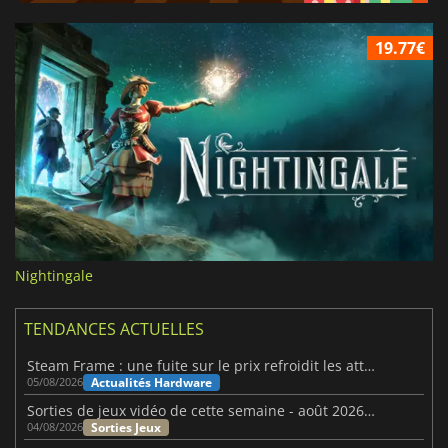
19.77€
Nightingale
TENDANCES ACTUELLES
Steam Frame : une fuite sur le prix refroidit les attentes VR
Actualités Hardware
05/08/2026
Sorties de jeux vidéo de cette semaine - août 2026 (semaine 32)
Sorties Jeux
04/08/2026