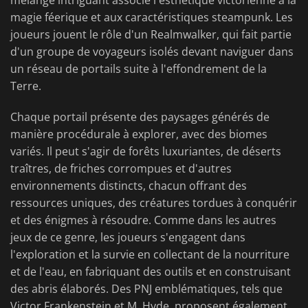
mélange intriguant associe l'esthétique victorienne à la
magie féerique et aux caractéristiques steampunk. Les
joueurs jouent le rôle d'un Realmwalker, qui fait partie
d'un groupe de voyageurs isolés devant naviguer dans
un réseau de portails suite à l'effondrement de la
Terre.
Chaque portail présente des paysages générés de
manière procédurale à explorer, avec des biomes
variés. Il peut s'agir de forêts luxuriantes, de déserts
traîtres, de friches corrompues et d'autres
environnements distincts, chacun offrant des
ressources uniques, des créatures tordues à conquérir
et des énigmes à résoudre. Comme dans les autres
jeux de ce genre, les joueurs s'engagent dans
l'exploration et la survie en collectant de la nourriture
et de l'eau, en fabriquant des outils et en construisant
des abris élaborés. Des PNJ emblématiques, tels que
Victor Frankenstein et M. Hyde, proposent également