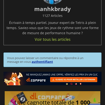
manhkbrady
1127 Articles
Écrivain à temps partiel, joueur expert de Tetris à plein
temps. Saviez-vous que les jeux de rythme sont une forme
de mesure de performance humaine ?
Voir tous les articles
Vous pouvez laisser un commentaire ou répondre à un
message en vous
authentifiant
Une cagnotte totale de
1 000