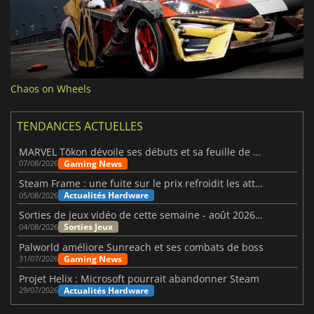
Chaos on Wheels
TENDANCES ACTUELLES
MARVEL Tōkon dévoile ses débuts et sa feuille de route
Gaming News
07/08/2026
Steam Frame : une fuite sur le prix refroidit les attentes VR
Actualités Hardware
05/08/2026
Sorties de jeux vidéo de cette semaine - août 2026 (semaine 32)
Sorties Jeux
04/08/2026
Palworld améliore Sunreach et ses combats de boss
Gaming News
31/07/2026
Projet Helix : Microsoft pourrait abandonner Steam
Actualités Hardware
29/07/2026