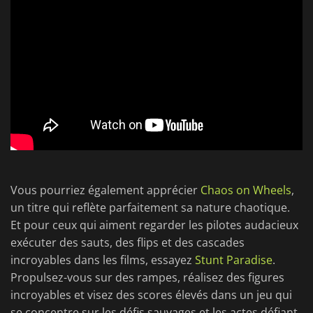
Vous pourriez également apprécier
Chaos on Wheels
,
un titre qui reflète parfaitement sa nature chaotique.
Et pour ceux qui aiment regarder les pilotes audacieux
exécuter des sauts, des flips et des cascades
incroyables dans les films, essayez
Stunt Paradise
.
Propulsez-vous sur des rampes, réalisez des figures
incroyables et visez des scores élevés dans un jeu qui
se concentre sur les défis sauvages et les actes défiant