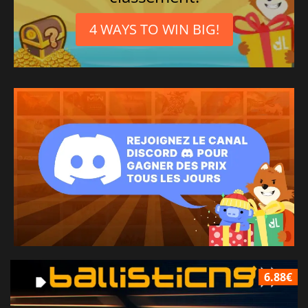
4 WAYS TO WIN BIG!
6.88€