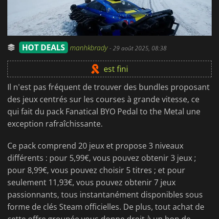
HOT DEALS
manhkbrady
-
29 août 2025, 08:38
est fini
Il n'est pas fréquent de trouver des bundles proposant
des jeux centrés sur les courses à grande vitesse, ce
qui fait du pack Fanatical BYO Pedal to the Metal une
exception rafraîchissante.
Ce pack comprend 20 jeux et propose 3 niveaux
différents : pour 5,99€, vous pouvez obtenir 3 jeux ;
pour 8,99€, vous pouvez choisir 5 titres ; et pour
seulement 11,93€, vous pouvez obtenir 7 jeux
passionnants, tous instantanément disponibles sous
forme de clés Steam officielles. De plus, tout achat de