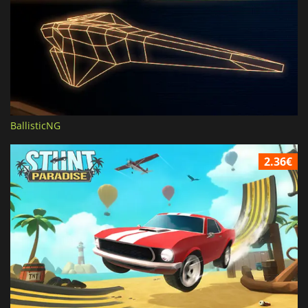
BallisticNG
2.36€