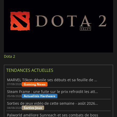
Dota 2
TENDANCES ACTUELLES
MARVEL Tōkon dévoile ses débuts et sa feuille de route
Gaming News
07/08/2026
Steam Frame : une fuite sur le prix refroidit les attentes VR
Actualités Hardware
05/08/2026
Sorties de jeux vidéo de cette semaine - août 2026 (semaine 32)
Sorties Jeux
04/08/2026
Palworld améliore Sunreach et ses combats de boss