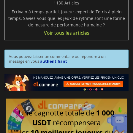
1130 Articles
Écrivain à temps partiel, joueur expert de Tetris à plein
temps. Saviez-vous que les jeux de rythme sont une forme
de mesure de performance humaine ?
Voir tous les articles
Vous pouvez laisser un commentaire ou répondre à un
message en vous
authentifiant
Une cagnotte totale de
1 000
USDT
récompensera
les
10 meilleurs joueurs
du