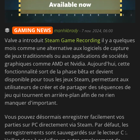
GAMING NEWS
manhkbrady
-
7 nov. 2024, 06:00
Valve a introduit
Steam Game Recording
il y a quelques
mois comme une alternative aux logiciels de capture
de jeux traditionnels ou aux applications de sociétés
graphiques comme AMD et Nvidia. Aujourd'hui, cette
fonctionnalité sort de la phase bêta et devient
disponible pour tous les jeux Steam, permettant aux
utilisateurs de créer et de partager des séquences de
jeu qui tournent en arrière-plan afin de ne rien
manquer d'important.
Vous pouvez désormais enregistrer facilement vos
parties sur PC directement via Steam. Par défaut, les
enregistrements sont sauvegardés sur le lecteur C :.