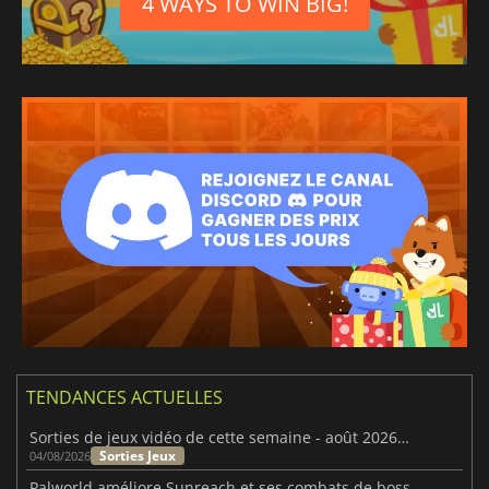
4 WAYS TO WIN BIG!
TENDANCES ACTUELLES
Sorties de jeux vidéo de cette semaine - août 2026 (semaine 32)
Sorties Jeux
04/08/2026
Palworld améliore Sunreach et ses combats de boss