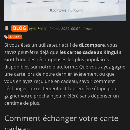
BLOG
Fyra Frost
-
24 mai 2026, 00:01
- 1 avis
Guide
Si vous êtes un utilisateur actif de
dLcompare
, vous
savez peut-être déjà que
les cartes-cadeaux Kinguin
son
t l'une des récompenses les plus populaires
disponibles sur notre plateforme. Que vous ayez gagné
une carte lors de notre dernier événement ou que
vous en ayez reçu une en cadeau, savoir comment
l'échanger correctement est la première étape pour
gagner votre prochain jeu préféré sans dépenser un
centime de plus.
Comment échanger votre carte
cadeau