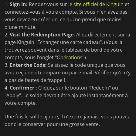
1.
Sign In:
Rendez-vous sur le
site officiel de Kinguin
et
connectez-vous à votre compte. Si vous n'en avez pas,
vous devez en créer un, ce qui ne prend que moins
d'une minute.
2.
Visit the Redemption Page:
Allez directement sur la
page Kinguin "Échanger une carte cadeau". (Vous la
trouverez souvent dans le tableau de bord de votre
compte, sous l'onglet "
Opérations
").
3.
Enter the Code:
Saisissez le code unique que vous
avez reçu de dLcompare ou par e-mail. Vérifiez qu'il n'y
a pas de fautes de frappe !
4.
Confirmer
:
Cliquez sur le bouton "Redeem" ou
"Apply". Le solde devrait être ajouté instantanément à
votre compte.
Une fois le solde ajouté, il n'expire jamais, vous pouvez
donc le conserver pour une grosse vente.