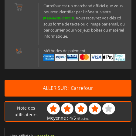
Carrefour est un marchand officiel que vous
pourrez identifier par l'icône suivante
Vous recevrez vos clés cd
MAGASIN OFFICIEL
sous forme de texte ou d'image par email, ou
par courrier pour vos jeux boîtes ou matériel
informatique.
Méthodes de paiement
ALLER SUR : Carrefour
Note des
utilisateurs
Moyenne :
4
/
5
(
8
votes)