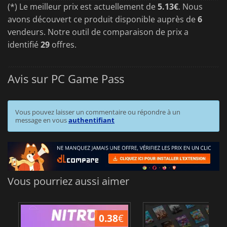
(*) Le meilleur prix est actuellement de
5.13€
. Nous
avons découvert ce produit disponible auprès de
6
vendeurs. Notre outil de comparaison de prix a
identifié
29
offres.
Avis sur PC Game Pass
Vous pouvez laisser un commentaire ou répondre à un
message en vous
authentifiant
Vous pourriez aussi aimer
0.38
€