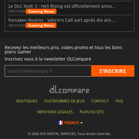
Le DLC Nioh 3 : Hell Rising est officiellement annoncé
Gaming News
29/07/2026
Forsaken Realms : Vahrin's Call sort après dix ans de développement
Gaming News
28/07/2026
Recevez les meilleurs prix, codes promo et tous les bons
plans Gamer
Inscrivez vous à la newsletter DLCompare
BOUTIQUES
PLATEFORMES DE JEUX
CONTACT
FAQ
MENTIONS LEGALES
PLAN DU SITE
FRANCE
© 2026 SAS DIGITAL SERVICES, Tous droits réservés.