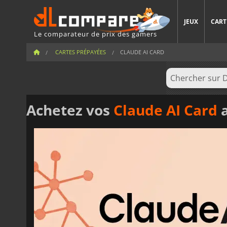
JEUX
CART
Le comparateur de prix des gamers
CARTES PRÉPAYÉES
CLAUDE AI CARD
Achetez vos
Claude AI Card
a