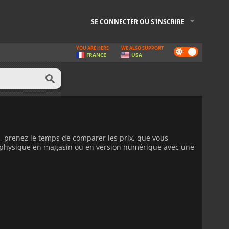
SE CONNECTER OU S'INSCRIRE
YOU ARE HERE
WE ALSO SUPPORT
Dark
FRANCE
USA
mode
, prenez le temps de comparer les prix, que vous
on physique en magasin ou en version numérique avec une