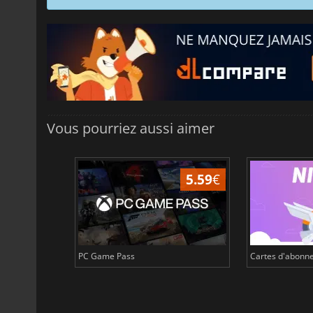
Vous pourriez aussi aimer
4.08
€
5.59
€
PC Game Pass
Cartes d'abonne