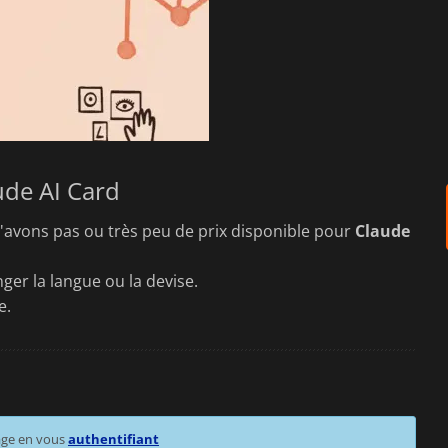
ude AI Card
'avons pas ou très peu de prix disponible pour
Claude
ger la langue ou la devise.
e.
age en vous
authentifiant