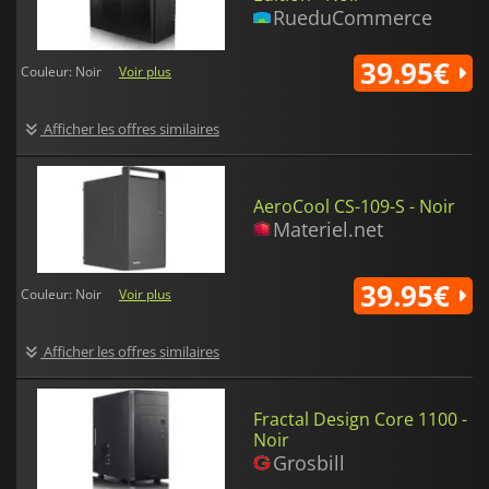
RueduCommerce
39.95€
Couleur: Noir
Voir plus
Afficher les offres similaires
AeroCool CS-109-S - Noir
Materiel.net
39.95€
Couleur: Noir
Voir plus
Afficher les offres similaires
Fractal Design Core 1100 -
Noir
Grosbill