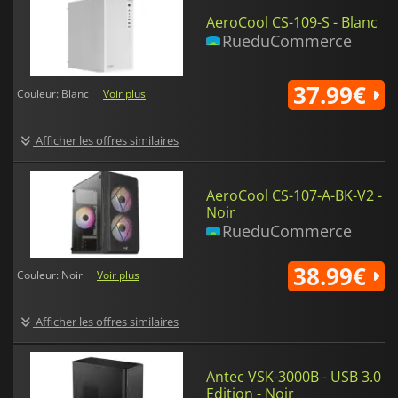
AeroCool CS-109-S - Blanc
RueduCommerce
37.99€
Couleur: Blanc
Voir plus
Afficher les offres similaires
AeroCool CS-107-A-BK-V2 -
Noir
RueduCommerce
38.99€
Couleur: Noir
Voir plus
Afficher les offres similaires
Antec VSK-3000B - USB 3.0
Edition - Noir