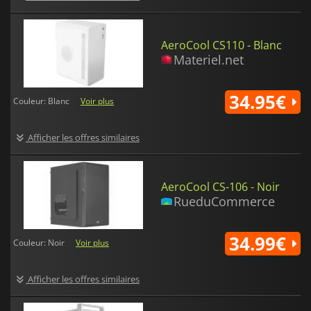
AeroCool CS110 - Blanc
Materiel.net
34.95€
Couleur: Blanc
Voir plus
Afficher les offres similaires
AeroCool CS-106 - Noir
RueduCommerce
34.99€
Couleur: Noir
Voir plus
Afficher les offres similaires