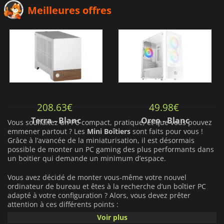
Meilleures offres
208.63
€
49.98
€
Terra - Blanc
Oreo - Blanc
Vous souhaitez un PC compact, pratique, et que vous pouvez
emmener partout ? Les
Mini Boîtiers
sont faits pour vous !
Grâce à l’avancée de la miniaturisation, il est désormais
possible de monter un PC gaming des plus performants dans
un boitier qui demande un minimum d’espace.
Vous avez décidé de monter vous-même votre nouvel
ordinateur de bureau et êtes à la recherche d’un boîtier PC
adapté à votre configuration ? Alors, vous devez prêter
attention à ces différents points :
Voir plus