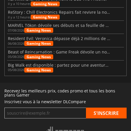
Gaming News
il y a 10 heures
ReStory : Chill Electronics Repairs fait revivre la nostalgie des années 2000
Gaming News
il y a 12 heures
MARVEL Tōkon dévoile ses débuts et sa feuille de route
Gaming News
07/08/2026
Resident Evil: Veronica dépasse déjà 2 millions de wishlists
Gaming News
06/08/2026
Beast of Reincarnation : Game Freak dévoile un nouveau pari
Gaming News
05/08/2026
Big Walk est disponible : partez pour une aventure entre amis
Gaming News
05/08/2026
Recevez les meilleurs prix, codes promo et tous les bons
plans Gamer
Inscrivez vous à la newsletter DLCompare