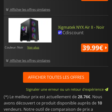
Afficher les offres similaires
Xigmatek NYX Air II - Noir
Cdiscount
39.99€
Couleur: Noir
Voir plus
Afficher les offres similaires
AFFICHER TOUTES LES OFFRES
Signaler une erreur ou un retour d'expérience
(*) Le meilleur prix est actuellement de
28.76€
. Nous
avons découvert ce produit disponible auprès de
10
vendeurs. Notre outil de comparaison de prix a