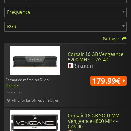
Fréquence
RGB
Partager
Corsair 16 GB Vengeance
5200 MHz - CAS 40
Rakuten
179.99€
Format de mémoire: DIMM
Voir plus
Occasion
Afficher les offres similaires
Corsair 16 GB SO-DIMM
Vengeance 4800 MHz -
CAS 40