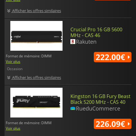
Afficher les offres similaires
Crucial Pro 16 GB 5600
MHz - CAS 46
Rakuten
222.00€
Format de mémoire: DIMM
Voir plus
Occasion
Afficher les offres similaires
Kingston 16 GB Fury Beast
Black 5200 MHz - CAS 40
RueduCommerce
226.09€
Format de mémoire: DIMM
Voir plus