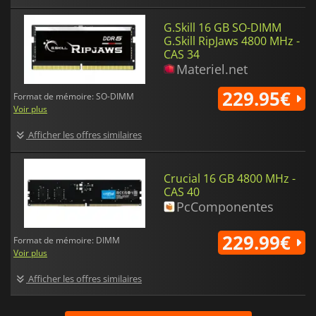
G.Skill 16 GB SO-DIMM
G.Skill RipJaws 4800 MHz -
CAS 34
Materiel.net
229.95€
Format de mémoire: SO-DIMM
Voir plus
Afficher les offres similaires
Crucial 16 GB 4800 MHz -
CAS 40
PcComponentes
229.99€
Format de mémoire: DIMM
Voir plus
Afficher les offres similaires