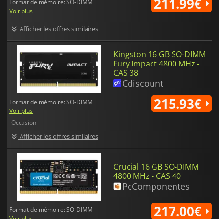
211.99€
Format de mémoire: SO-DIMM
Voir plus
Afficher les offres similaires
Kingston 16 GB SO-DIMM
Fury Impact 4800 MHz -
CAS 38
Cdiscount
215.93€
Format de mémoire: SO-DIMM
Voir plus
Occasion
Afficher les offres similaires
Crucial 16 GB SO-DIMM
4800 MHz - CAS 40
PcComponentes
217.00€
Format de mémoire: SO-DIMM
Voir plus