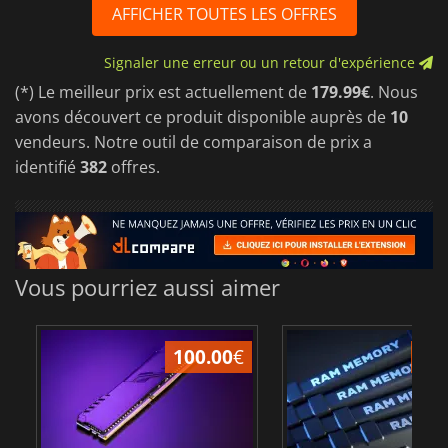
AFFICHER TOUTES LES OFFRES
Signaler une erreur ou un retour d'expérience
(*) Le meilleur prix est actuellement de
179.99€
. Nous
avons découvert ce produit disponible auprès de
10
vendeurs. Notre outil de comparaison de prix a
identifié
382
offres.
Vous pourriez aussi aimer
100.00
€
31