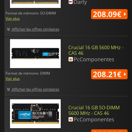
Darty
208.09€
Format de mémoire: SO-DIMM
Voir plus
Afficher les offres similaires
Crucial 16 GB 5600 MHz -
CAS 46
PcComponentes
208.21€
Format de mémoire: DIMM
Voir plus
Afficher les offres similaires
Crucial 16 GB SO-DIMM
5600 MHz - CAS 46
PcComponentes