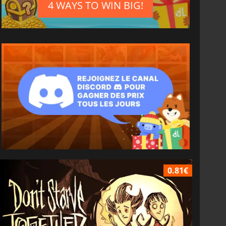
4 WAYS TO WIN BIG!
0.81€