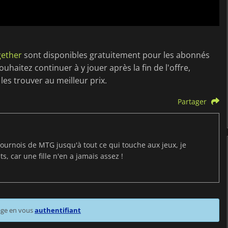
gether
sont disponibles gratuitement pour les abonnés
uhaitez continuer à y jouer après la fin de l'offre,
es trouver au meilleur prix.
Partager
ournois de MTG jusqu'à tout ce qui touche aux jeux, je
s, car une fille n'en a jamais assez !
age en vous
authentifiant