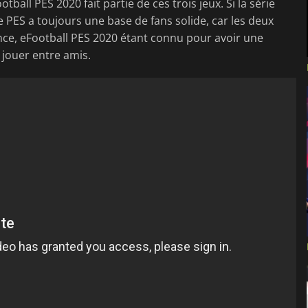
ball PES 2020 fait partie de ces trois jeux. Si la série
 PES a toujours une base de fans solide, car les deux
nce, eFootball PES 2020 étant connu pour avoir une
jouer entre amis.