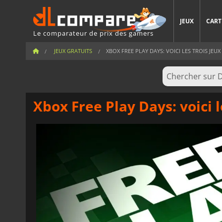
JEUX
CART
Le comparateur de prix des gamers
JEUX GRATUITS
XBOX FREE PLAY DAYS: VOICI LES TROIS JEUX 
Xbox Free Play Days: voici 