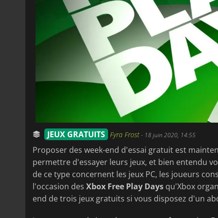
JEUX GRATUITS
Fyra Frost
-
18 juin 2020, 14:55
Proposer des week-end d'essai gratuit est mainten
permettre d'essayer leurs jeux, et bien entendu vou
de ce type concernent les jeux PC, les joueurs con
l'occasion des
Xbox Free Play Days
qu'Xbox organi
end de trois jeux gratuits si vous disposez d'un