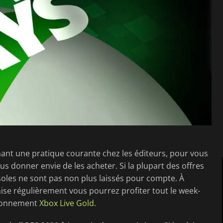
ant une pratique courante chez les éditeurs, pour vous
s donner envie de les acheter. Si la plupart des offres
soles ne sont pas non plus laissés pour compte. À
se régulièrement vous pourrez profiter tout le week-
 abonnement
Xbox Live Gold
.