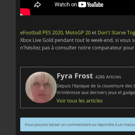
eFootball PES 2020
,
MotoGP 20
et
Don't Starve To
Xbox Live Gold pendant tout le week-end, si vous so
n'hésitez pas à consulter notre comparateur pour l
Fyra Frost
4286 Articles
Depuis l'époque de la couverture des t
m'intéresse aux derniers jeux et gadget
Voir tous les articles
Vous pouvez laisser un commentaire ou répondre à un mess