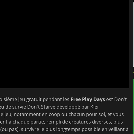
troisième jeu gratuit pendant les
Free Play Days
est Don't
jeu de survie Don't Starve développé par Klei
de jeu, notamment en coop ou chacun pour soi, et vous
t à chaque partie, rempli de créatures diverses, plus
ou pas), survivre le plus longtemps possible en veillant à