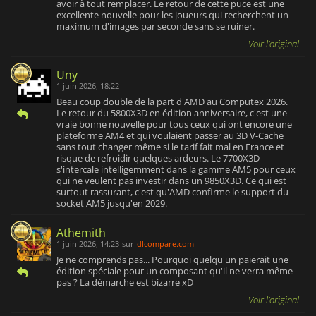
avoir à tout remplacer. Le retour de cette puce est une
excellente nouvelle pour les joueurs qui recherchent un
maximum d'images par seconde sans se ruiner.
Voir l'original
Uny
1 juin 2026, 18:22
Beau coup double de la part d'AMD au Computex 2026.
Le retour du 5800X3D en édition anniversaire, c'est une
vraie bonne nouvelle pour tous ceux qui ont encore une
plateforme AM4 et qui voulaient passer au 3D V-Cache
sans tout changer même si le tarif fait mal en France et
risque de refroidir quelques ardeurs. Le 7700X3D
s'intercale intelligemment dans la gamme AM5 pour ceux
qui ne veulent pas investir dans un 9850X3D. Ce qui est
surtout rassurant, c'est qu'AMD confirme le support du
socket AM5 jusqu'en 2029.
Athemith
1 juin 2026, 14:23
sur
dlcompare.com
Je ne comprends pas... Pourquoi quelqu'un paierait une
édition spéciale pour un composant qu'il ne verra même
pas ? La démarche est bizarre xD
Voir l'original