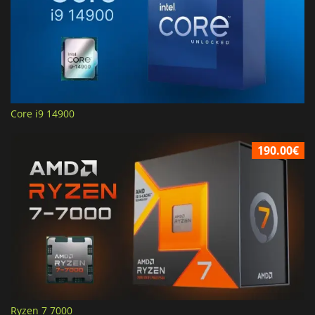
Core i9 14900
190.00€
Ryzen 7 7000