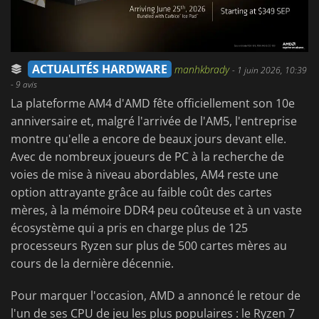
ACTUALITÉS HARDWARE
manhkbrady
-
1 juin 2026, 10:39
- 9 avis
La plateforme AM4 d'AMD fête officiellement son 10e
anniversaire et, malgré l'arrivée de l'AM5, l'entreprise
montre qu'elle a encore de beaux jours devant elle.
Avec de nombreux joueurs de PC à la recherche de
voies de mise à niveau abordables, AM4 reste une
option attrayante grâce au faible coût des cartes
mères, à la mémoire DDR4 peu coûteuse et à un vaste
écosystème qui a pris en charge plus de 125
processeurs Ryzen sur plus de 500 cartes mères au
cours de la dernière décennie.
Pour marquer l'occasion, AMD a annoncé le retour de
l'un de ses CPU de jeu les plus populaires : le Ryzen 7