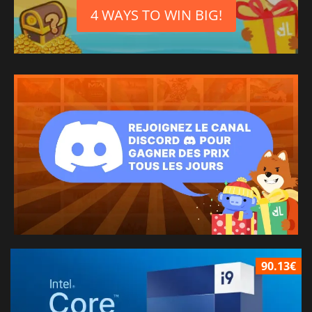
4 WAYS TO WIN BIG!
90.13€