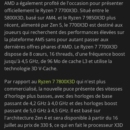
AMD a également profité de l'occasion pour présenter
officiellement le Ryzen 7 7700X3D. Situé entre le
5800X3D, basé sur AM4, et le Ryzen 7 9850X3D plus
récent, alimenté par Zen 5, le 7700X3D est destiné aux
joueurs qui recherchent des performances élevées sur
la plateforme AM5 sans pour autant passer aux
dernières offres phares d'AMD. Le Ryzen 7 7700X3D
dispose de 8 cœurs, 16 threads, d'une fréquence boost
jusqu'à 4,5 GHz, de 96 Mo de cache L3 et utilise la
technologie 3D V-Cache.
Par rapport au
Ryzen 7 7800X3D
qui n'est plus
commercialisé, la nouvelle puce présente des vitesses
d'horloge plus basses, avec des horloges de base
passant de 4,2 GHz à 4,0 GHz et des horloges boost
passant de 5,0 GHz à 4,5 GHz. Il est basé sur
l'architecture Zen 4 et sera disponible à partir du 16
juillet au prix de 330 $, ce qui en fait le processeur X3D