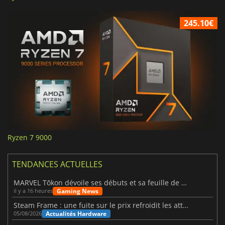
245.10€
Ryzen 7 9000
TENDANCES ACTUELLES
MARVEL Tōkon dévoile ses débuts et sa feuille de route
Gaming News
il y a 16 heures
Steam Frame : une fuite sur le prix refroidit les attentes VR
Actualités Hardware
05/08/2026