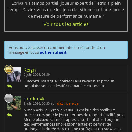
Écrivain à temps partiel, joueur expert de Tetris à plein
temps. Saviez-vous que les jeux de rythme sont une forme
de mesure de performance humaine ?
Voir tous les articles
Vous pouvez laisser un commentaire ou répondre à un
message en vous
authentifiant
Reign
2 juin 2026, 08:39
D'accord, mais quel intérêt? Faire revenir un produit
populaire sous air festif ? Démarche étonnante.
tohdimvk
2 juin 2026, 06:35
sur
dlcompare.de
À mon avis, le Ryzen 7 5800X3D est l'un des meilleurs
processeurs pour le jeu en termes de rapport qualité-prix.
Même plusieurs années après sa sortie, il offre toujours
des performances impressionnantes et permet de
prolonger la durée de vie d'une configuration AM4 sans