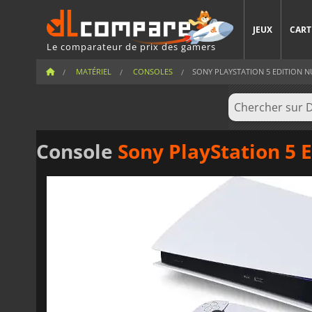
JEUX
CART
Le comparateur de prix des gamers
MATÉRIEL
CONSOLES
SONY PLAYSTATION 5 EDITION 
Console
Sony PlayStation 5 