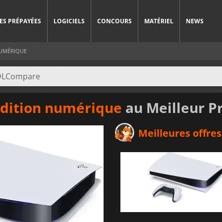
ES PRÉPAYÉES
LOGICIELS
CONCOURS
MATÉRIEL
NEWS
NUMÉRIQUE
Edition numérique
au Meilleur Pr
Meilleures offres