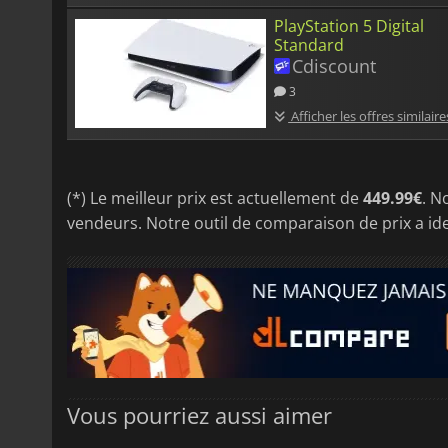
PlayStation 5 Digital
Standard
Cdiscount
3
Afficher les offres similaire
(*) Le meilleur prix est actuellement de
449.99€
. N
vendeurs. Notre outil de comparaison de prix a ide
Vous pourriez aussi aimer