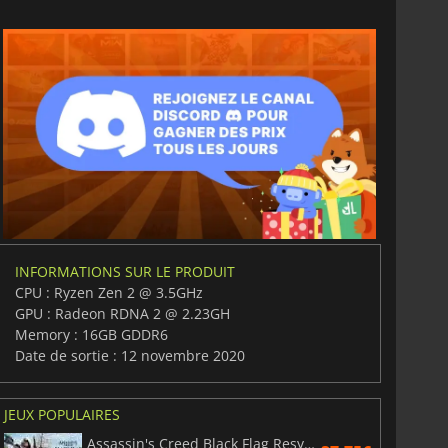
de streaming.
INFORMATIONS SUR LE PRODUIT
CPU : Ryzen Zen 2 @ 3.5GHz
GPU : Radeon RDNA 2 @ 2.23GH
Memory : 16GB GDDR6
Date de sortie : 12 novembre 2020
JEUX POPULAIRES
Assassin's Creed Black Flag Resynced