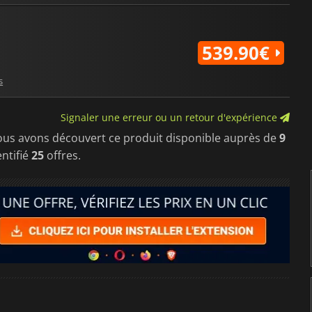
des films sur des plateformes 
539.90€
s
Signaler une erreur ou un retour d'expérience
ous avons découvert ce produit disponible auprès de
9
ntifié
25
offres.