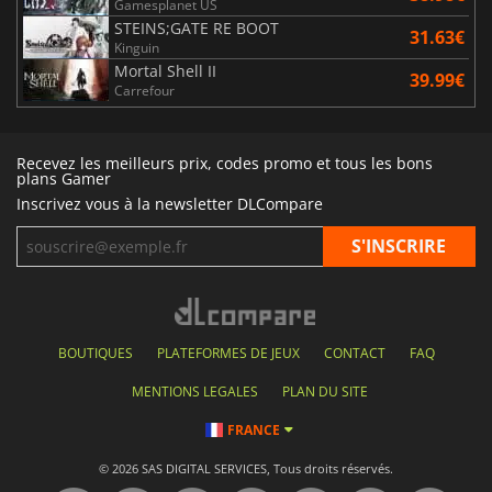
Gamesplanet US
STEINS;GATE RE BOOT
31.63€
Kinguin
Mortal Shell II
39.99€
Carrefour
Recevez les meilleurs prix, codes promo et tous les bons
plans Gamer
Inscrivez vous à la newsletter DLCompare
BOUTIQUES
PLATEFORMES DE JEUX
CONTACT
FAQ
MENTIONS LEGALES
PLAN DU SITE
FRANCE
© 2026 SAS DIGITAL SERVICES, Tous droits réservés.