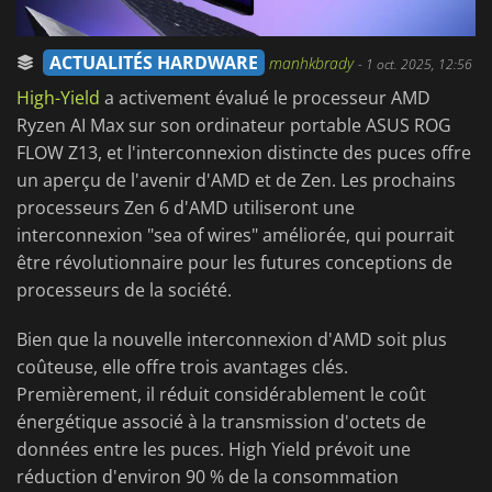
ACTUALITÉS HARDWARE
manhkbrady
-
1 oct. 2025, 12:56
High-Yield
a activement évalué le processeur AMD
Ryzen AI Max sur son ordinateur portable ASUS ROG
FLOW Z13, et l'interconnexion distincte des puces offre
un aperçu de l'avenir d'AMD et de Zen. Les prochains
processeurs Zen 6 d'AMD utiliseront une
interconnexion "sea of wires" améliorée, qui pourrait
être révolutionnaire pour les futures conceptions de
processeurs de la société.
Bien que la nouvelle interconnexion d'AMD soit plus
coûteuse, elle offre trois avantages clés.
Premièrement, il réduit considérablement le coût
énergétique associé à la transmission d'octets de
données entre les puces. High Yield prévoit une
réduction d'environ 90 % de la consommation