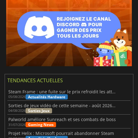
TENDANCES ACTUELLES
Steam Frame : une fuite sur le prix refroidit les attentes VR
Actualités Hardware
05/08/2026
Sorties de jeux vidéo de cette semaine - août 2026 (semaine 32)
Sorties Jeux
04/08/2026
Palworld améliore Sunreach et ses combats de boss
Gaming News
31/07/2026
Projet Helix : Microsoft pourrait abandonner Steam