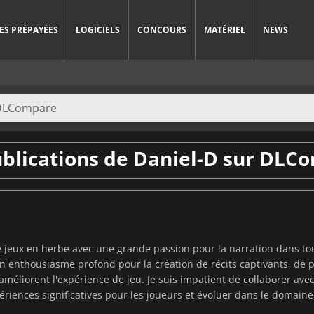
ES PRÉPAYÉES
LOGICIELS
CONCOURS
MATÉRIEL
NEWS
ublications de Daniel-D sur DLC
de jeux en herbe avec une grande passion pour la narration dans t
un enthousiasme profond pour la création de récits captivants, d
méliorent l'expérience de jeu. Je suis impatient de collaborer ave
riences significatives pour les joueurs et évoluer dans le domaine 