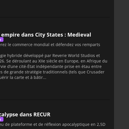
 empire dans City States : Medieval
y
rez le commerce mondial et défendez vos remparts
égie hybride développé par Reverie World Studios et
2026. Se déroulant au XIIe siècle en Europe, en Afrique du
rvie d’une cité-État indépendante prise en étau entre
 de grande stratégie traditionnels (tels que Crusader
ir la carte et à bâtir...
ocalypse dans RECUR
y
u de plateforme et de réflexion apocalyptique en 2,5D