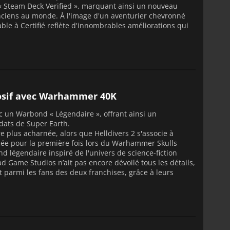
e « Steam Deck Verified », marquant ainsi un nouveau
nciens au monde. À l'image d'un aventurier chevronné
ble à Certifié reflète d'innombrables améliorations qui
plosif avec Warhammer 40K
 un Warbond « Légendaire », offrant ainsi un
dats de Super Earth.
e plus acharnée, alors que Helldivers 2 s'associe à
ée pour la première fois lors du Warhammer Skulls
 légendaire inspiré de l'univers de science-fiction
ame Studios n’ait pas encore dévoilé tous les détails,
parmi les fans des deux franchises, grâce à leurs