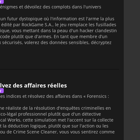
y
 énigmes et dévoilez des complots dans l'univers
un futur dystopique où l'information est l'arme la plus
édité par RockGame S.A., le jeu remplace les fusillades
érique, vous mettant dans la peau d'un hacker clandestin
 code plutôt que d'armes. En tant que membre d’un
aux sécurisés, volerez des données sensibles, décryptez
lvez des affaires réelles
y
s indices et résolvez des affaires dans « Forensics :
 réaliste de la résolution d'enquêtes criminelles en
co-légal professionnel plutôt que d'un détective
al Works, cette simulation met l'accent sur la collecte
t la déduction logique, plutôt que sur l'action ou les
t ou de Crime Scene Cleaner, vous vous sentirez comme