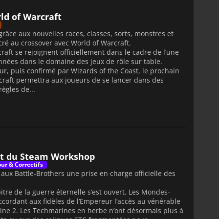
ld of Warcraft
râce aux nouvelles races, classes, sorts, monstres et
ré au crossover avec World of Warcraft.
aft se rejoignent officiellement dans le cadre de l’une
nnées dans le domaine des jeux de rôle sur table.
ur, puis confirmé par Wizards of the Coast, le prochain
craft permettra aux joueurs de se lancer dans des
règles de...
ort du Steam Workshop
our & Correctifs
aux Battle-Brothers une prise en charge officielle des
re de la guerre éternelle s’est ouvert. Les Mondes-
ccordant aux fidèles de l’Empereur l’accès au vénérable
e 2. Les Techmarines en herbe n’ont désormais plus à