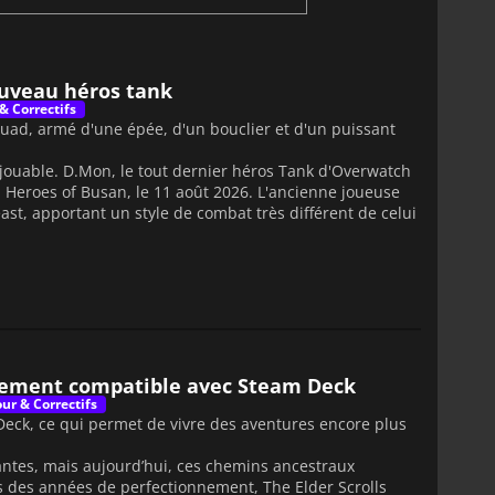
ouveau héros tank
 & Correctifs
uad, armé d'une épée, d'un bouclier et d'un puissant
 jouable. D.Mon, le tout dernier héros Tank d'Overwatch
4 : Heroes of Busan, le 11 août 2026. L'ancienne joueuse
t, apportant un style de combat très différent de celui
ellement compatible avec Steam Deck
our & Correctifs
 Deck, ce qui permet de vivre des aventures encore plus
rantes, mais aujourd’hui, ces chemins ancestraux
s des années de perfectionnement, The Elder Scrolls