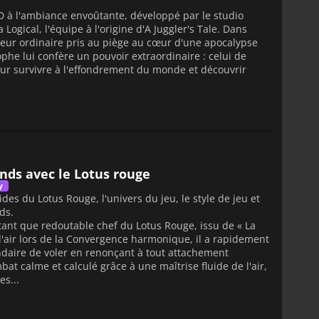
D à l'ambiance envoûtante, développé par le studio
ogical, l'équipe à l'origine d'A Juggler's Tale. Dans
cteur ordinaire pris au piège au cœur d'une apocalypse
phe lui confère un pouvoir extraordinaire : celui de
ur survivre à l'effondrement du monde et découvrir
nds avec le Lotus rouge
y
des du Lotus Rouge, l'univers du jeu, le style de jeu et
ds.
tant que redoutable chef du Lotus Rouge, issu de « La
 l'air lors de la Convergence harmonique, il a rapidement
gendaire de voler en renonçant à tout attachement
bat calme et calculé grâce à une maîtrise fluide de l'air,
s...