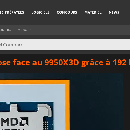
ES PRÉPAYÉES
LOGICIELS
CONCOURS
MATÉRIEL
NEWS
3D2 BAT LE 9950X3D
se face au 9950X3D grâce à 192