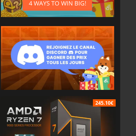
4 WAYS TO WIN BIG!
245.10€