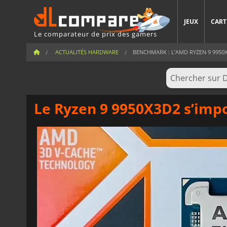
JEUX
CART
Le comparateur de prix des gamers
ACTUALITÉS HARDWARE
BENCHMARK : L’AMD RYZEN 9 9950X
Le Ryzen 9 9950X3D2 s’impo