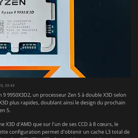
26, 09:44
 9 9950X3D2, un processeur Zen 5 à double X3D selon
3D plus rapides, doublant ainsi le design du prochain
en 5.
he X3D d'AMD que sur l'un de ses CCD à 8 cœurs, le
ette configuration permet d'obtenir un cache L3 total de