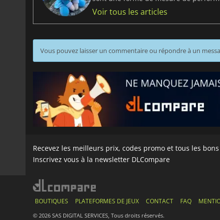
Voir tous les articles
Vous pouvez laisser un commentaire ou répondre à un mess
Recevez les meilleurs prix, codes promo et tous les bon
Inscrivez vous à la newsletter DLCompare
BOUTIQUES
PLATEFORMES DE JEUX
CONTACT
FAQ
MENTIO
© 2026 SAS DIGITAL SERVICES, Tous droits réservés.