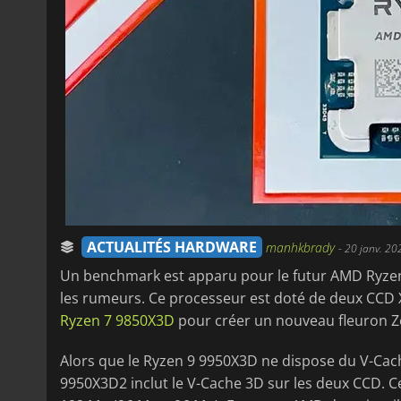
ACTUALITÉS HARDWARE
manhkbrady
-
20 janv. 20
Un benchmark est apparu pour le futur AMD Ryzen
les rumeurs. Ce processeur est doté de deux CCD X
Ryzen 7 9850X3D
pour créer un nouveau fleuron Z
Alors que le Ryzen 9 9950X3D ne dispose du V-Cac
9950X3D2 inclut le V-Cache 3D sur les deux CCD. C