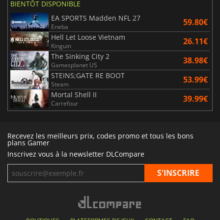
BIENTÔT DISPONIBLE
EA SPORTS Madden NFL 27
59.80€
Eneba
Hell Let Loose Vietnam
26.11€
Kinguin
The Sinking City 2
38.98€
Gamesplanet US
STEINS;GATE RE BOOT
53.99€
Steam
Mortal Shell II
39.99€
Carrefour
Recevez les meilleurs prix, codes promo et tous les bons
plans Gamer
Inscrivez vous à la newsletter DLCompare