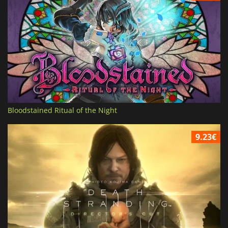
Bloodstained Ritual of the Night
9.23€