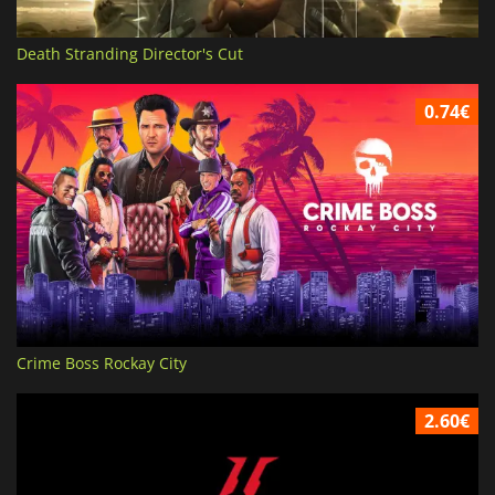
Death Stranding Director's Cut
0.74€
Crime Boss Rockay City
2.60€