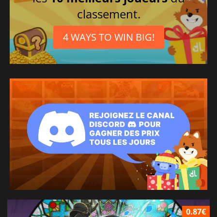
classement.
4 WAYS TO WIN BIG!
0.87€