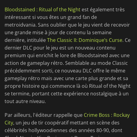
Bloodstained : Ritual of the Night
est également très
intéressant si vous êtes un grand fan de
metroidvania. Sans oublier que le jeu vient de recevoir
une grande mise à jour de contenu la semaine
dernière, intitulée
The Classic II: Dominique’s Curse
. Ce
dernier DLC pour le jeu est un nouveau contenu
premium qui enrichit le lore de Bloodstained avec une
action de gameplay rétro. Semblable au mode Classic
précédemment sorti, ce nouveau DLC offre le même
gameplay rétro mais avec une carte plus grande et sa
propre histoire qui commence là où Ritual of the Night
se termine, portant cette expérience nostalgique à un
tout autre niveau.
Par ailleurs, l'éditeur rappelle que
Crime Boss : Rockay
City
, un jeu de tir coopératif mettant en scène des
célébrités hollywoodiennes des années 80-90, dont