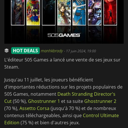
HOT DEALS
manhkbrady
-
17 juin 2024, 19:00
L'éditeur 505 Games a lancé une vente de ses jeux sur
Steam.
Jusqu'au 11 juillet, les joueurs bénéficient
d'importantes réductions sur les projets populaires de
505 Games, notamment
Death Stranding Director's
Cut
(50 %),
Ghostrunner 1
et sa suite
Ghostrunner 2
(70 %),
Assetto Corsa
(jusqu'à 70 %) et de nombreux
contenus téléchargeables, ainsi que
Control Ultimate
Edition
(75 %) et bien d'autres jeux.