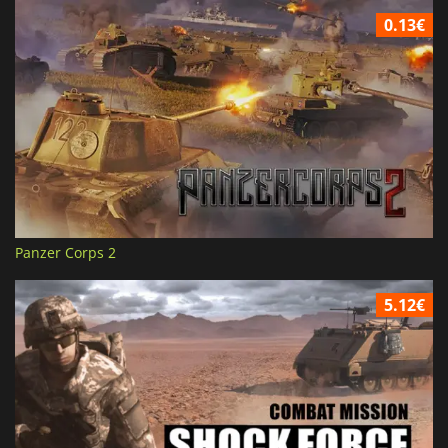
0.13€
Panzer Corps 2
5.12€