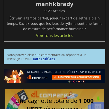
manhkbrady
1127 Articles
Écrivain à temps partiel, joueur expert de Tetris à plein
temps. Saviez-vous que les jeux de rythme sont une forme
de mesure de performance humaine ?
Voir tous les articles
Vous pouvez laisser un commentaire ou répondre à un
message en vous
authentifiant
Une cagnotte totale de
1 000
USDT
récompensera