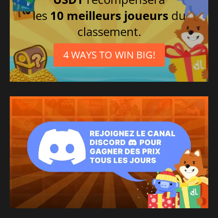
les
10 meilleurs joueurs
du
classement.
4 WAYS TO WIN BIG!