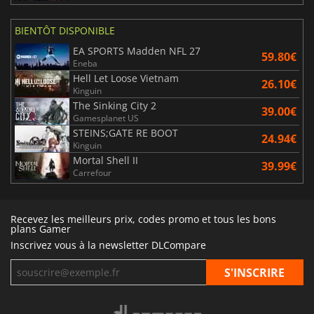
BIENTÔT DISPONIBLE
EA SPORTS Madden NFL 27
59.80€
Eneba
Hell Let Loose Vietnam
26.10€
Kinguin
The Sinking City 2
39.00€
Gamesplanet US
STEINS;GATE RE BOOT
24.94€
Kinguin
Mortal Shell II
39.99€
Carrefour
Recevez les meilleurs prix, codes promo et tous les bons
plans Gamer
Inscrivez vous à la newsletter DLCompare