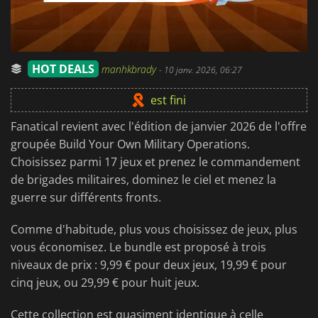
HOT DEALS
manhkbrady
-
10 janv. 2026, 06:27
est fini
Fanatical revient avec l'édition de janvier 2026 de l'offre
groupée Build Your Own Military Operations.
Choisissez parmi 17 jeux et prenez le commandement
de brigades militaires, dominez le ciel et menez la
guerre sur différents fronts.
Comme d'habitude, plus vous choisissez de jeux, plus
vous économisez. Le bundle est proposé à trois
niveaux de prix : 9,99 € pour deux jeux, 19,99 € pour
cinq jeux, ou 29,99 € pour huit jeux.
Cette collection est quasiment identique à celle