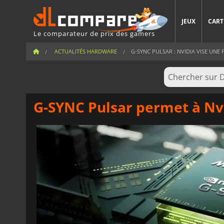
JEUX
CART
Le comparateur de prix des gamers
ACTUALITÉS HARDWARE
G-SYNC PULSAR : NVIDIA VISE UNE F
G-SYNC Pulsar permet à Nvi