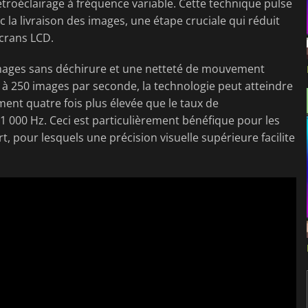
troéclairage à fréquence variable. Cette technique pulse
c la livraison des images, une étape cruciale qui réduit
crans LCD.
images sans déchirure et une netteté de mouvement
 à 250 images par seconde, la technologie peut atteindre
ent quatre fois plus élevée que le taux de
1 000 Hz. Ceci est particulièrement bénéfique pour les
t, pour lesquels une précision visuelle supérieure facilite