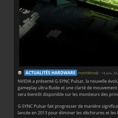
ACTUALITÉS HARDWARE
manhkbrady
-
14 janv. 20
NVIDIA a présenté G-SYNC Pulsar, la nouvelle évol
gameplay ultra-fluide et une clarté de mouvement 
sera bientôt disponible sur les moniteurs des pr
G-SYNC Pulsar fait progresser de manière significa
lancée en 2013 pour éliminer les déchirures et les