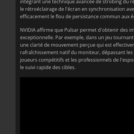
intégrant une technique avancée de strobing du ré
le rétroéclairage de l'écran en synchronisation ave
efficacement le flou de persistance commun aux é
NVIDIA affirme que Pulsar permet d'obtenir des 
exceptionnelle. Par exemple, dans un jeu tournant
une clarté de mouvement perçue qui est effectivem
rafraîchissement natif du moniteur, dépassant les 
joueurs compétitifs et les professionnels de l'espor
le suivi rapide des cibles.