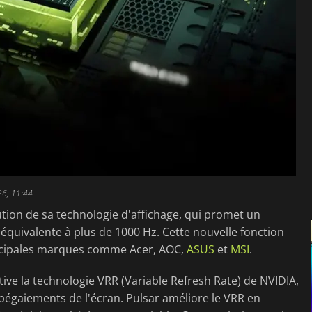
26, 11:44
ution de sa technologie d'affichage, qui promet un
équivalente à plus de 1000 Hz. Cette nouvelle fonction
incipales marques comme Acer, AOC,
ASUS
et
MSI
.
tive la technologie VRR (Variable Refresh Rate) de NVIDIA,
 bégaiements de l'écran. Pulsar améliore le VRR en