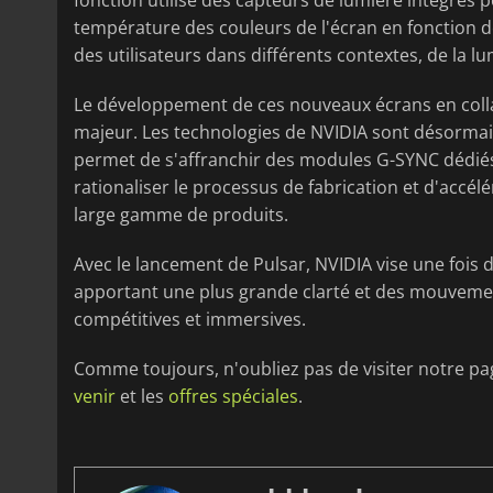
fonction utilise des capteurs de lumière intégrés 
température des couleurs de l'écran en fonction de 
des utilisateurs dans différents contextes, de la l
Le développement de ces nouveaux écrans en col
majeur. Les technologies de NVIDIA sont désormais 
permet de s'affranchir des modules G-SYNC dédié
rationaliser le processus de fabrication et d'accé
large gamme de produits.
Avec le lancement de Pulsar, NVIDIA vise une fois d
apportant une plus grande clarté et des mouvement
compétitives et immersives.
Comme toujours, n'oubliez pas de visiter notre p
venir
et les
offres spéciales
.