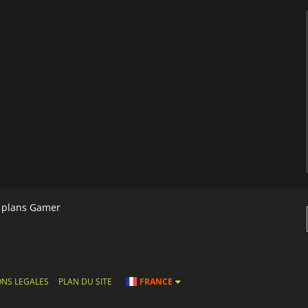
s plans Gamer
NS LEGALES
PLAN DU SITE
FRANCE