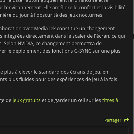
pour ajuster automatiquement la luminosité et la
l'environnement. Elle améliore le confort et la visibilité
umière du jour à l'obscurité des jeux nocturnes.
laboration avec MediaTek constitue un changement
intégrées directement dans le scaler de l'écran, ce qui
s. Selon NVIDIA, ce changement permettra de
lérer le déploiement des fonctions G-SYNC sur une plus
e plus à élever le standard des écrans de jeu, en
s plus fluides pour des expériences de jeu à la fois
age de
jeux gratuits
et de garder un œil sur les
titres à
Partager