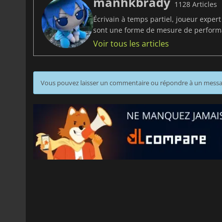
manhkbrady
1128 Articles
Écrivain à temps partiel, joueur exper
sont une forme de mesure de perfor
Voir tous les articles
Vous pouvez laisser un commentaire ou répondre à un mess