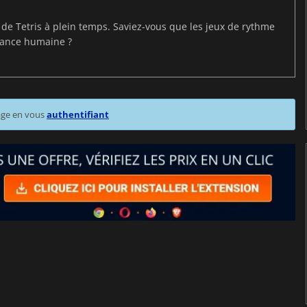
t de Tetris à plein temps. Saviez-vous que les jeux de rythme
mance humaine ?
age en vous
authentifiant