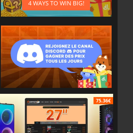
4 WAYS TO WIN BIG!
75.36€