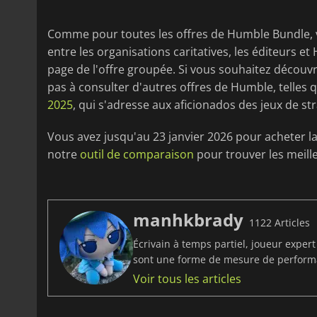
Comme pour toutes les offres de Humble Bundle, v
entre les organisations caritatives, les éditeurs e
page de l'offre groupée. Si vous souhaitez découvr
pas à consulter d'autres offres de Humble, telles q
2025
, qui s'adresse aux aficionados des jeux de st
Vous avez jusqu'au 23 janvier 2026 pour acheter l
notre
outil de comparaison
pour trouver les meille
manhkbrady
1122 Articles
Écrivain à temps partiel, joueur exper
sont une forme de mesure de perfor
Voir tous les articles