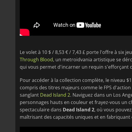
Le volet à 10 $ / 8,53 € / 7,43 £ porte l'offre à six 
Through Blood
, un metroidvania artistique se dér
qui vous permet d'incarner un requin s'efforçant 
Pour accéder à la collection complète, le niveau $1
compris des titres majeurs comme le FPS d'action 
sanglant
Dead Island 2
. Naviguez dans un Los Ange
personnages hauts en couleur et frayez-vous un c
spectaculaire dans
Dead Island 2
, où vous pouvez
maîtrisant des capacités uniques et en fabriquant