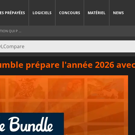
ES PRÉPAYÉES
LOGICIELS
CONCOURS
MATÉRIEL
NEWS
ON QUI P ...
umble prépare l'année 2026 avec