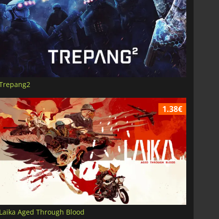
Trepang2
1.38€
Laika Aged Through Blood