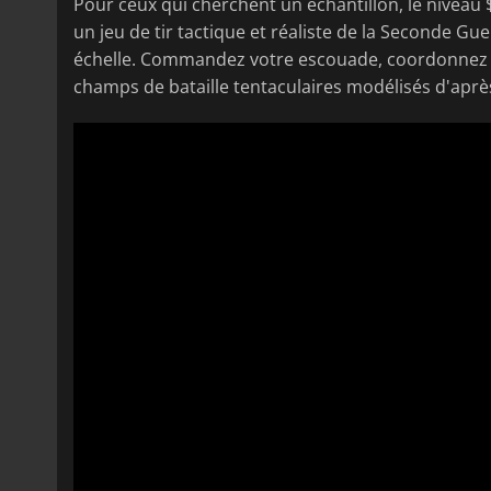
Pour ceux qui cherchent un échantillon, le niveau 
un jeu de tir tactique et réaliste de la Seconde G
échelle. Commandez votre escouade, coordonnez 
champs de bataille tentaculaires modélisés d'après