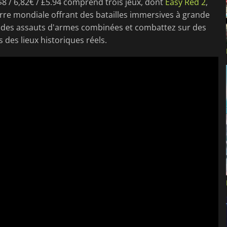
$8 / 6,82€ / £5.94 comprend trois jeux, dont
Easy Red 2
,
uerre mondiale offrant des batailles immersives à grande
des assauts d'armes combinées et combattez sur des
 des lieux historiques réels.