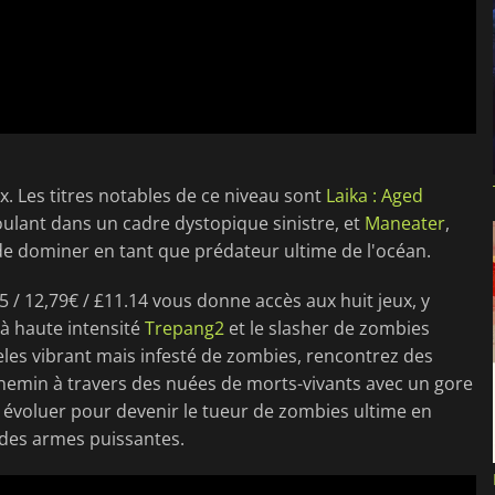
jeux. Les titres notables de ce niveau sont
Laika : Aged
oulant dans un cadre dystopique sinistre, et
Maneater
,
de dominer en tant que prédateur ultime de l'océan.
5 / 12,79€ / £11.14 vous donne accès aux huit jeux, y
à haute intensité
Trepang2
et le slasher de zombies
les vibrant mais infesté de zombies, rencontrez des
hemin à travers des nuées de morts-vivants avec un gore
 évoluer pour devenir le tueur de zombies ultime en
 des armes puissantes.