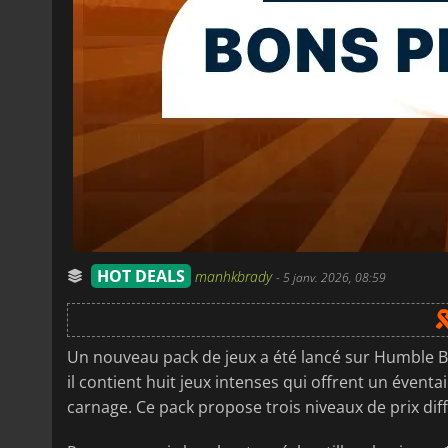
HOT DEALS
manhkbrady
-
5 janv. 2026, 08:59
Un nouveau pack de jeux a été lancé sur Humble Bu
il contient huit jeux intenses qui offrent un éventa
carnage. Ce pack propose trois niveaux de prix dif