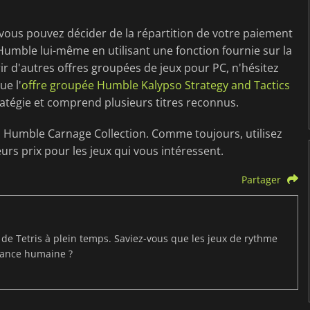
ous pouvez décider de la répartition de votre paiement
t Humble lui-même en utilisant une fonction fournie sur la
ir d'autres offres groupées de jeux pour PC, n'hésitez
ue l'
offre groupée Humble Kalypso Strategy and Tactics
ratégie et comprend plusieurs titres reconnus.
a Humble Carnage Collection. Comme toujours, utilisez
urs prix pour les jeux qui vous intéressent.
Partager
t de Tetris à plein temps. Saviez-vous que les jeux de rythme
mance humaine ?