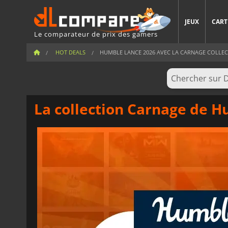
JEUX
CART
Le comparateur de prix des gamers
HOT DEALS
HUMBLE LANCE 2026 AVEC LA CARNAGE COLLECTI
La collection Carnage de H