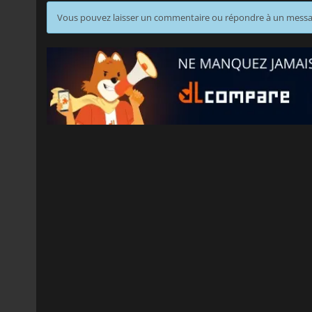
Vous pouvez laisser un commentaire ou répondre à un mess