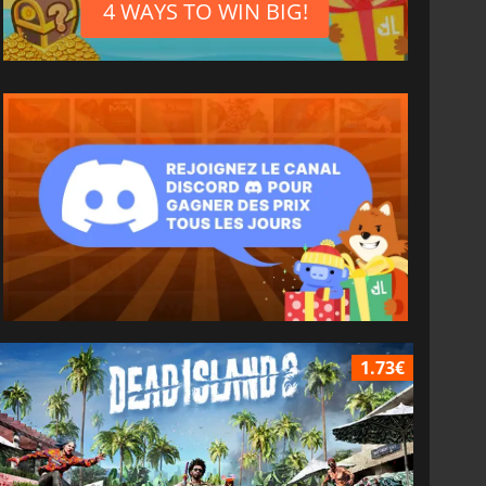
4 WAYS TO WIN BIG!
1.73€