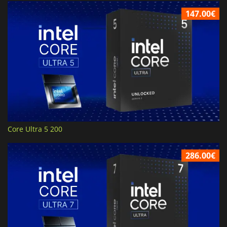
147.00€
Core Ultra 5 200
286.00€