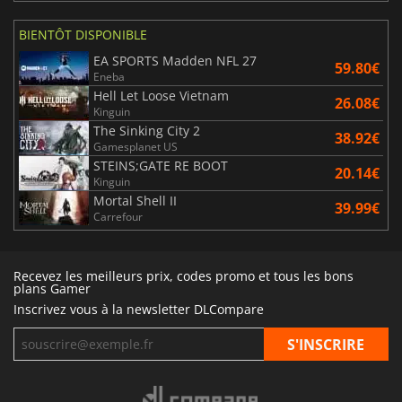
BIENTÔT DISPONIBLE
EA SPORTS Madden NFL 27
59.80€
Eneba
Hell Let Loose Vietnam
26.08€
Kinguin
The Sinking City 2
38.92€
Gamesplanet US
STEINS;GATE RE BOOT
20.14€
Kinguin
Mortal Shell II
39.99€
Carrefour
Recevez les meilleurs prix, codes promo et tous les bons
plans Gamer
Inscrivez vous à la newsletter DLCompare