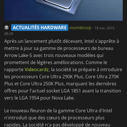
ACTUALITÉS HARDWARE
manhkbrady
-
18 nov. 2025,
09:20
Après un lancement plutôt décevant, Intel s'apprête à
mettre à jour sa gamme de processeurs de bureau
Arrow Lake-S avec trois nouveaux modèles qui
promettent de légères améliorations. Comme le
rapporte
Videocardz
, la société se prépare à introduire
les processeurs Core Ultra 290K Plus, Core Ultra 270K
Plus et Core Ultra 250K Plus, marquant les dernières
offres pour l'actuel socket LGA 1851 avant la transition
vers le LGA 1954 pour Nova Lake.
Le nouveau fleuron de la gamme Core Ultra d'Intel
n'introduit que des cœurs de processeurs plus
rapides. La société n'a pas développé de nouveau