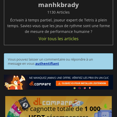
manhkbrady
1130 Articles
Écrivain à temps partiel, joueur expert de Tetris à plein
temps. Saviez-vous que les jeux de rythme sont une forme
de mesure de performance humaine ?
Voir tous les articles
Vous pouvez laisser un commentaire ou répondre à un
message en vous
authentifiant
Une cagnotte totale de
1 000