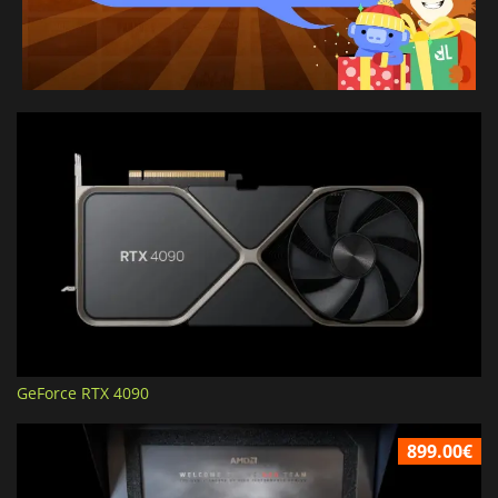
GeForce RTX 4090
899.00€