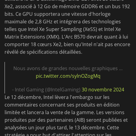
Xe2, associé à 12 Go de mémoire GDDR6 et un bus 192
bits. Ce GPU supportera une vitesse d'horloge
maximale de 2,8 GHz et intégrera des technologies
telles que Intel Xe Super Sampling (XeSS) et Intel Xe
Matrix Extensions (XMX). L'Arc B570 devrait quant à lui
comporter 18 cœurs Xe2, bien qu'Intel n'ait pas encore
révélé de spécifications détaillées.
Nous avons de grandes nouvelles graphiques ...
pic.twitter.com/sylnOZogMq
- Intel Gaming (@IntelGaming)
30 novembre 2024
Le 12 décembre, Intel lèvera l'embargo sur les
commentaires concernant ses produits en édition
limitée et lancera la vente de la gamme. Les versions
produites par des partenaires (AIB) seront publiées et
analysées un jour plus tard, le 13 décembre. Cette
stratégie a pour but d'attirer l'attention sur les