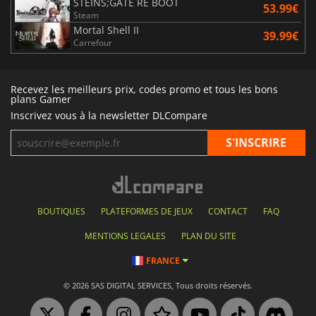
STEINS;GATE RE BOOT
53.99€
Steam
Mortal Shell II
39.99€
Carrefour
Recevez les meilleurs prix, codes promo et tous les bons
plans Gamer
Inscrivez vous à la newsletter DLCompare
BOUTIQUES
PLATEFORMES DE JEUX
CONTACT
FAQ
MENTIONS LEGALES
PLAN DU SITE
FRANCE
© 2026 SAS DIGITAL SERVICES, Tous droits réservés.