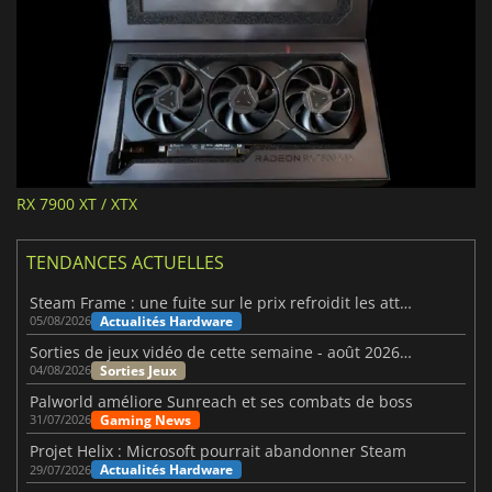
RX 7900 XT / XTX
TENDANCES ACTUELLES
Steam Frame : une fuite sur le prix refroidit les attentes VR
Actualités Hardware
05/08/2026
Sorties de jeux vidéo de cette semaine - août 2026 (semaine 32)
Sorties Jeux
04/08/2026
Palworld améliore Sunreach et ses combats de boss
Gaming News
31/07/2026
Projet Helix : Microsoft pourrait abandonner Steam
Actualités Hardware
29/07/2026