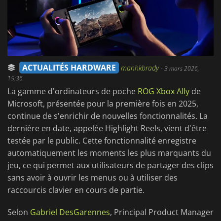
ACTUALITÉS HARDWARE
manhkbrady
-
3 mars 2026,
15:36
La gamme d'ordinateurs de poche
ROG Xbox Ally
de
Microsoft, présentée pour la première fois en 2025,
continue de s'enrichir de nouvelles fonctionnalités. La
dernière en date, appelée Highlight Reels, vient d'être
testée par le public. Cette fonctionnalité enregistre
automatiquement les moments les plus marquants du
jeu, ce qui permet aux utilisateurs de partager des clips
sans avoir à ouvrir les menus ou à utiliser des
raccourcis clavier en cours de partie.
Selon
Gabriel DesGarennes
, Principal Product Manager