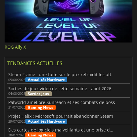
ROG Ally X
TENDANCES ACTUELLES
Steam Frame : une fuite sur le prix refroidit les attentes VR
Actualités Hardware
05/08/2026
Sorties de jeux vidéo de cette semaine - août 2026 (semaine 32)
Sorties Jeux
04/08/2026
Palworld améliore Sunreach et ses combats de boss
Gaming News
31/07/2026
Projet Helix : Microsoft pourrait abandonner Steam
Actualités Hardware
29/07/2026
Des cartes de logiciels malveillants et une prise de contrôle de Discord ont touché Meccha Chameleon
Gaming News
28/07/2026