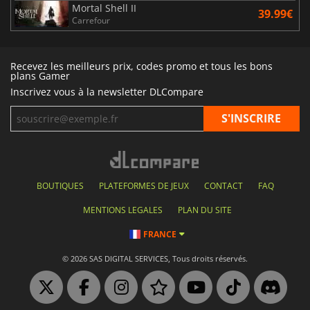
Mortal Shell II
39.99€
Carrefour
Recevez les meilleurs prix, codes promo et tous les bons
plans Gamer
Inscrivez vous à la newsletter DLCompare
BOUTIQUES
PLATEFORMES DE JEUX
CONTACT
FAQ
MENTIONS LEGALES
PLAN DU SITE
FRANCE
© 2026 SAS DIGITAL SERVICES, Tous droits réservés.