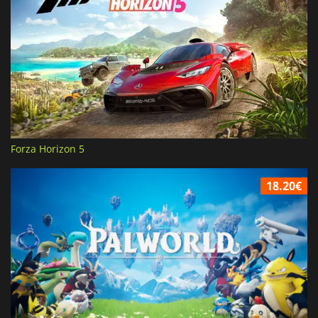
Forza Horizon 5
18.20€