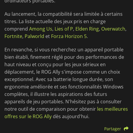
ordinateurs portables.
Au lancement, la compatibilité sera limitée à certains
titres. La liste actuelle des jeux pris en charge
comprend
Among Us
,
Lies of P
,
Elden Ring
,
Overwatch
,
Fortnite
,
Palworld
et
Forza Horizon 5
.
En revanche, si vous recherchez un appareil portable
bien établi, finement réglé pour des performances de
haut niveau et conçu pour les jeux sérieux en
déplacement, le ROG Ally s'impose comme un choix
exceptionnel. Avec sa batterie longue durée, son
ergonomie améliorée et ses fonctionnalités Windows
complètes, il illustre les aspirations des futurs
appareils de jeu portables. N'hésitez pas à consulter
notre outil de comparaison pour obtenir
les meilleures
offres sur le ROG Ally
dès aujourd'hui.
Partager