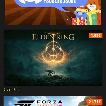
1.99€
Elden Ring
21.71€