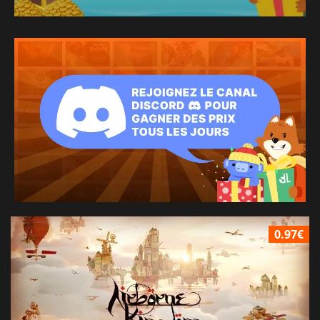
0.97€