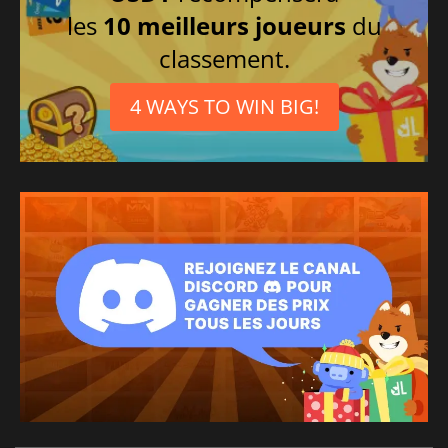
les
10 meilleurs joueurs
du
classement.
4 WAYS TO WIN BIG!