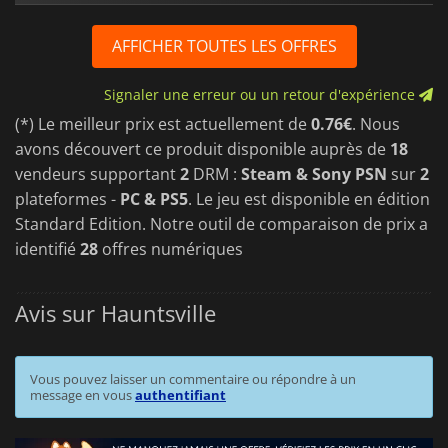
AFFICHER TOUTES LES OFFRES
Signaler une erreur ou un retour d'expérience
(*) Le meilleur prix est actuellement de
0.76€
. Nous
avons découvert ce produit disponible auprès de
18
vendeurs supportant
2
DRM :
Steam & Sony PSN
sur
2
plateformes -
PC & PS5
. Le jeu est disponible en édition
Standard Edition. Notre outil de comparaison de prix a
identifié
28
offres numériques
Avis sur Hauntsville
Vous pouvez laisser un commentaire ou répondre à un
message en vous
authentifiant