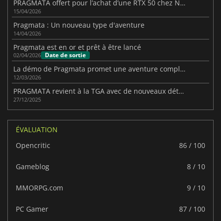
PRAGMATA offert pour l’achat d’une RTX 50 chez NVIDIA
15/04/2026
Pragmata : Un nouveau type d'aventure
14/04/2026
Pragmata est en or et prêt à être lancé
Date de sortie
02/04/2026
La démo de Pragmata promet une aventure complète prometteuse
12/03/2026
PRAGMATA revient à la TGA avec de nouveaux détails et une nouvelle direction
27/12/2025
ÉVALUATION
Opencritic
86 / 100
Gameblog
8 / 10
MMORPG.com
9 / 10
PC Gamer
87 / 100