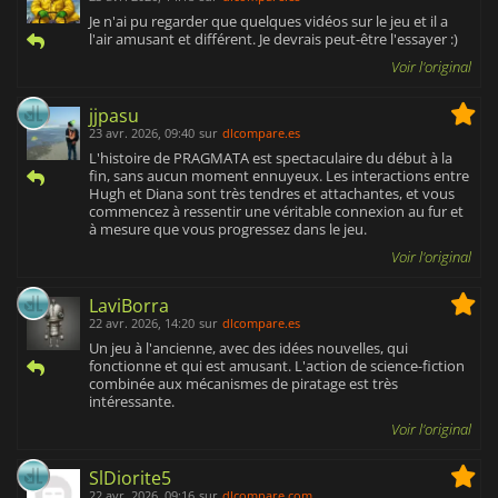
Je n'ai pu regarder que quelques vidéos sur le jeu et il a
l'air amusant et différent. Je devrais peut-être l'essayer :)
Voir l'original
jjpasu
23 avr. 2026, 09:40
sur
dlcompare.es
L'histoire de PRAGMATA est spectaculaire du début à la
fin, sans aucun moment ennuyeux. Les interactions entre
Hugh et Diana sont très tendres et attachantes, et vous
commencez à ressentir une véritable connexion au fur et
à mesure que vous progressez dans le jeu.
Voir l'original
LaviBorra
22 avr. 2026, 14:20
sur
dlcompare.es
Un jeu à l'ancienne, avec des idées nouvelles, qui
fonctionne et qui est amusant. L'action de science-fiction
combinée aux mécanismes de piratage est très
intéressante.
Voir l'original
SlDiorite5
22 avr. 2026, 09:16
sur
dlcompare.com