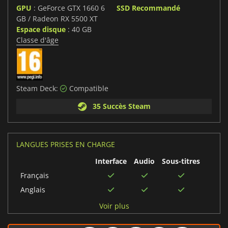
GPU
: GeForce GTX 1660 6
SSD Recommandé
GB / Radeon RX 5500 XT
Espace disque
: 40 GB
Classe d'âge
Steam Deck:
Compatible
35 Succès Steam
LANGUES PRISES EN CHARGE
Interface
Audio
Sous-titres
Français
Anglais
Italien
Voir plus
Japonais