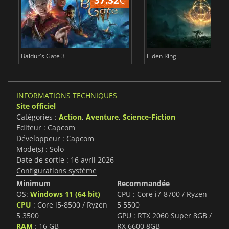
Baldur's Gate 3
Elden Ring
INFORMATIONS TECHNIQUES
Site officiel
Catégories :
Action
,
Aventure
,
Science-Fiction
Editeur : Capcom
Développeur : Capcom
Mode(s) : Solo
Date de sortie : 16 avril 2026
Configurations système
Minimum
Recommandée
OS:
Windows 11 (64 bit)
CPU : Core i7-8700 / Ryzen
CPU
: Core i5-8500 / Ryzen
5 5500
5 3500
GPU : RTX 2060 Super 8GB /
RAM
: 16 GB
RX 6600 8GB