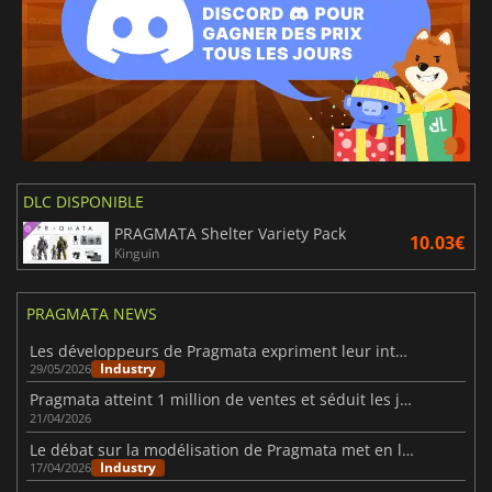
DLC DISPONIBLE
PRAGMATA Shelter Variety Pack
10.03€
Kinguin
PRAGMATA NEWS
Les développeurs de Pragmata expriment leur intérêt pour la création d'une suite
Industry
29/05/2026
Pragmata atteint 1 million de ventes et séduit les joueurs
21/04/2026
Le débat sur la modélisation de Pragmata met en lumière des problèmes éthiques
Industry
17/04/2026