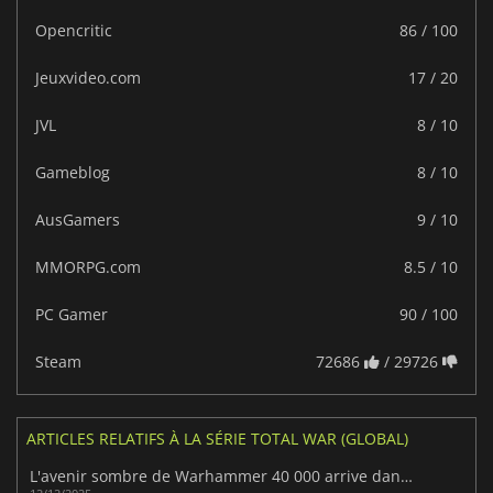
Opencritic
86 / 100
Jeuxvideo.com
17 / 20
JVL
8 / 10
Gameblog
8 / 10
AusGamers
9 / 10
MMORPG.com
8.5 / 10
PC Gamer
90 / 100
Steam
72686
/ 29726
ARTICLES RELATIFS À LA SÉRIE TOTAL WAR (GLOBAL)
L'avenir sombre de Warhammer 40 000 arrive dans la série Total War