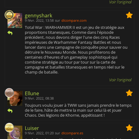
Voir l'original
gennyshark
9 févr. 2022, 13:58
sur
dlcompare.com
Total War : WARHAMMER II est un jeu de stratégie aux
proportions titanesques. Comme dans l'épisode
précédent, nous devons diriger l'une des cinq Races
impérieuses de Warhammer Fantasy Battles et nous
lancer dans une campagne de conquête pour sauver ou
détruire le Nouveau Monde. Nous profiterons de
centaines d'heures d'un gameplay sophistiqué qui
combine stratégie au tour par tour sur la carte de
campagne et batailles titanesques en temps réel sur le
champ de bataille.
Voir l'original
Ellune
9 févr. 2022, 08:38
Toujours voulu jouer à TWW sans jamais prendre le temps
de le faire, hâte de mettre la main sur celui là et jouer
Chaos. Des légions de Khorne, appétissant !
Luiser
9 févr. 2022, 01:20
sur
dlcompare.es