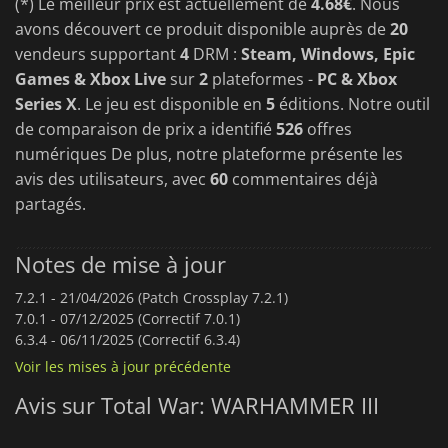
(*) Le meilleur prix est actuellement de
4.68€
. Nous
avons découvert ce produit disponible auprès de
20
vendeurs supportant
4
DRM :
Steam, Windows, Epic
Games & Xbox Live
sur
2
plateformes -
PC & Xbox
Series X
. Le jeu est disponible en
5
éditions. Notre outil
de comparaison de prix a identifié
526
offres
numériques De plus, notre plateforme présente les
avis des utilisateurs, avec
60
commentaires déjà
partagés.
Notes de mise à jour
7.2.1 -
21/04/2026 (Patch Crossplay 7.2.1)
7.0.1 -
07/12/2025 (Correctif 7.0.1)
6.3.4 -
06/11/2025 (Correctif 6.3.4)
Voir les mises à jour précédente
Avis sur Total War: WARHAMMER III