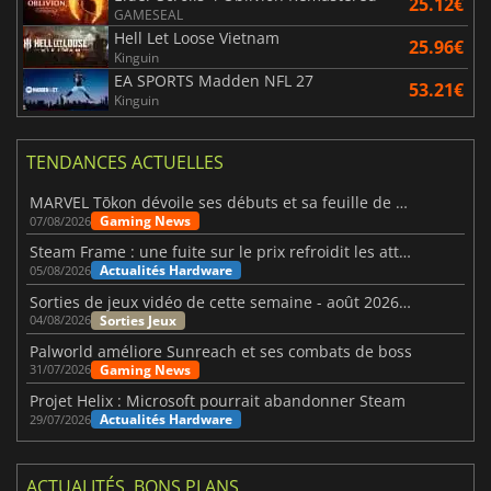
25.12€
GAMESEAL
Hell Let Loose Vietnam
25.96€
Kinguin
EA SPORTS Madden NFL 27
53.21€
Kinguin
TENDANCES ACTUELLES
MARVEL Tōkon dévoile ses débuts et sa feuille de route
Gaming News
07/08/2026
Steam Frame : une fuite sur le prix refroidit les attentes VR
Actualités Hardware
05/08/2026
Sorties de jeux vidéo de cette semaine - août 2026 (semaine 32)
Sorties Jeux
04/08/2026
Palworld améliore Sunreach et ses combats de boss
Gaming News
31/07/2026
Projet Helix : Microsoft pourrait abandonner Steam
Actualités Hardware
29/07/2026
ACTUALITÉS, BONS PLANS