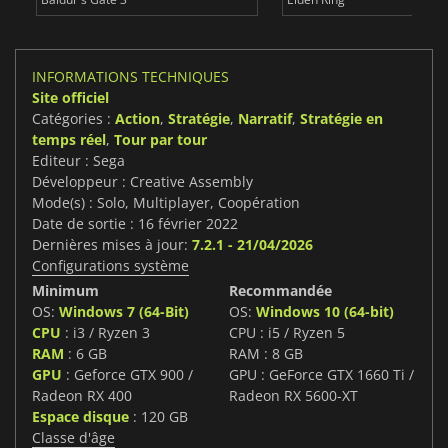
INFORMATIONS TECHNIQUES
Site officiel
Catégories :
Action
,
Stratégie
,
Narratif
,
Stratégie en
temps réel
,
Tour par tour
Editeur : Sega
Développeur : Creative Assembly
Mode(s) : Solo, Multiplayer, Coopération
Date de sortie : 16 février 2022
Dernières mises à jour:
7.2.1 - 21/04/2026
Configurations système
Minimum
Recommandée
OS:
Windows 7 (64-Bit)
OS:
Windows 10 (64-bit)
CPU
: i3 / Ryzen 3
CPU : i5 / Ryzen 5
RAM
: 6 GB
RAM : 8 GB
GPU
: Geforce GTX 900 /
GPU : GeForce GTX 1660 Ti /
Radeon RX 400
Radeon RX 5600-XT
Espace disque
: 120 GB
Classe d'âge