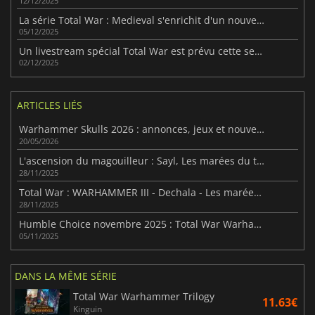
12/12/2025
La série Total War : Medieval s'enrichit d'un nouveau volet
05/12/2025
Un livestream spécial Total War est prévu cette semaine
02/12/2025
ARTICLES LIÉS
Warhammer Skulls 2026 : annonces, jeux et nouveautés majeures
20/05/2026
L'ascension du magouilleur : Sayl, Les marées du tourment
28/11/2025
Total War : WARHAMMER III - Dechala - Les marées du tourment
28/11/2025
Humble Choice novembre 2025 : Total War Warhammer III à l’affiche
05/11/2025
DANS LA MÊME SÉRIE
Total War Warhammer Trilogy
11.63€
Kinguin