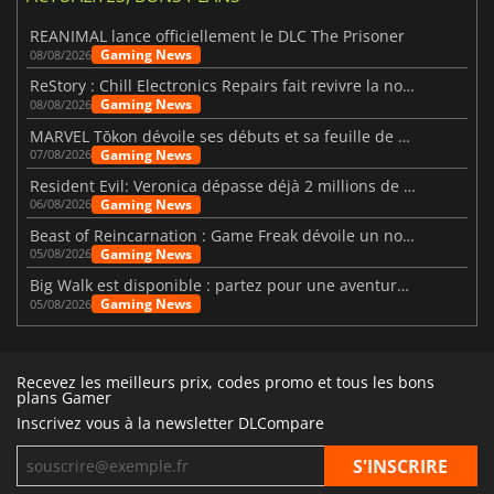
REANIMAL lance officiellement le DLC The Prisoner
Gaming News
08/08/2026
ReStory : Chill Electronics Repairs fait revivre la nostalgie des années 2000
Gaming News
08/08/2026
MARVEL Tōkon dévoile ses débuts et sa feuille de route
Gaming News
07/08/2026
Resident Evil: Veronica dépasse déjà 2 millions de wishlists
Gaming News
06/08/2026
Beast of Reincarnation : Game Freak dévoile un nouveau pari
Gaming News
05/08/2026
Big Walk est disponible : partez pour une aventure entre amis
Gaming News
05/08/2026
Recevez les meilleurs prix, codes promo et tous les bons
plans Gamer
Inscrivez vous à la newsletter DLCompare