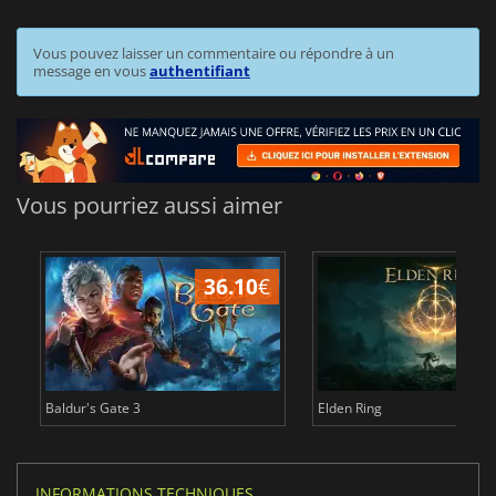
Vous pouvez laisser un commentaire ou répondre à un
message en vous
authentifiant
Vous pourriez aussi aimer
36.10
€
Baldur's Gate 3
Elden Ring
INFORMATIONS TECHNIQUES