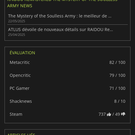
ARMY NEWS
The Mystery of the Soulless Army : le meilleur de RAIDOU Remastered
22/05/2025
ATLUS dévoile de nouveaux détails sur RAIDOU Remastered : L'Armée Sans Souffle
25/04/2025
ÉVALUATION
Metacritic
82 / 100
Opencritic
79 / 100
PC Gamer
71 / 100
Shacknews
8 / 10
Steam
737
/ 49