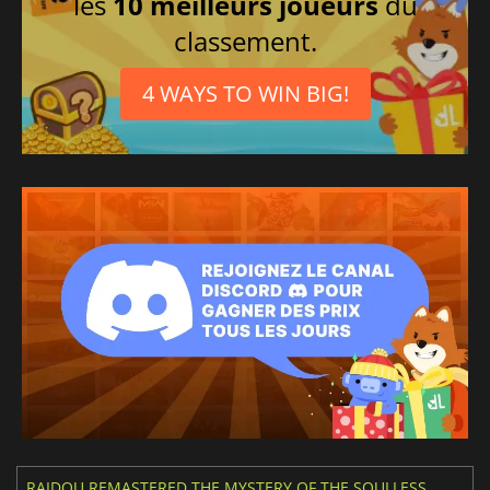
les
10 meilleurs joueurs
du
classement.
4 WAYS TO WIN BIG!
RAIDOU REMASTERED THE MYSTERY OF THE SOULLESS