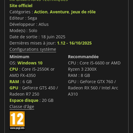
Site officiel
Catégories :
Action
,
Aventure
,
Jeux de rôle
Editeur : Sega
Développeur : Atlus
Mode(s) : Solo
Date de sortie : 18 juin 2025
Dernières mises à jour:
1.12 - 16/10/2025
Configurations système
Minimum
Recommandée
OS:
Windows 10
CPU : Core i5-6600 or AMD
CPU
: Core i5-2550K or
Ryzen 3 2300X
AMD FX-4350
RAM : 8 GB
RAM
: 6 GB
GPU : GeForce GTX 760 /
GPU
: GeForce GTS 450 /
Radeon RX 560 / Intel Arc
Radeon R7 250
A310
Espace disque
: 20 GB
Classe d'âge