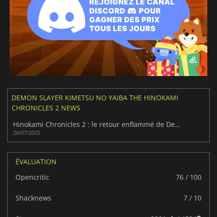
DEMON SLAYER KIMETSU NO YAIBA THE HINOKAMI
CHRONICLES 2 NEWS
Hinokami Chronicles 2 : le retour enflammé de Demon Slayer
26/07/2025
ÉVALUATION
Opencritic
76 / 100
Shacknews
7 / 10