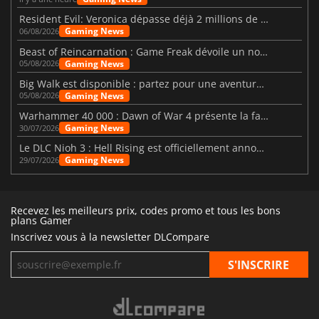
Resident Evil: Veronica dépasse déjà 2 millions de wishlists
Gaming News
06/08/2026
Beast of Reincarnation : Game Freak dévoile un nouveau pari
Gaming News
05/08/2026
Big Walk est disponible : partez pour une aventure entre amis
Gaming News
05/08/2026
Warhammer 40 000 : Dawn of War 4 présente la faction des Nécrons
Gaming News
30/07/2026
Le DLC Nioh 3 : Hell Rising est officiellement annoncé
Gaming News
29/07/2026
Recevez les meilleurs prix, codes promo et tous les bons
plans Gamer
Inscrivez vous à la newsletter DLCompare