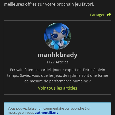
meilleures offres sur votre prochain jeu favori.
Partager
manhkbrady
1127 Articles
Écrivain à temps partiel, joueur expert de Tetris à plein
temps. Saviez-vous que les jeux de rythme sont une forme
de mesure de performance humaine ?
Voir tous les articles
Vous pouvez laisser un commentaire ou répondre à un
message en vous
authentifiant