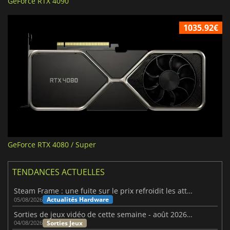
GeForce RTX 4090
1035.92€
GeForce RTX 4080 / Super
TENDANCES ACTUELLES
Steam Frame : une fuite sur le prix refroidit les attentes VR
Actualités Hardware
05/08/2026
Sorties de jeux vidéo de cette semaine - août 2026 (semaine 32)
Sorties Jeux
04/08/2026