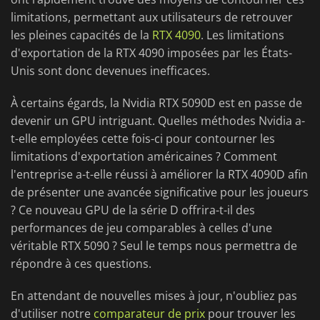
limitations, permettant aux utilisateurs de retrouver
les pleines capacités de la
RTX 4090
. Les limitations
d'exportation de la RTX 4090 imposées par les États-
Unis sont donc devenues inefficaces.
À certains égards, la Nvidia RTX 5090D est en passe de
devenir un GPU intriguant. Quelles méthodes Nvidia a-
t-elle employées cette fois-ci pour contourner les
limitations d'exportation américaines ? Comment
l'entreprise a-t-elle réussi à améliorer la RTX 4090D afin
de présenter une avancée significative pour les joueurs
? Ce nouveau GPU de la série D offrira-t-il des
performances de jeu comparables à celles d'une
véritable RTX 5090 ? Seul le temps nous permettra de
répondre à ces questions.
En attendant de nouvelles mises à jour, n'oubliez pas
d'utiliser notre
comparateur de prix
pour trouver les