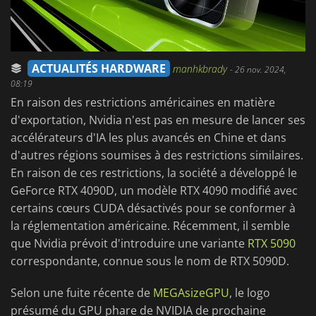
ACTUALITÉS HARDWARE
manhkbrady
-
26 nov. 2024,
08:19
En raison des restrictions américaines en matière
d'exportation, Nvidia n'est pas en mesure de lancer ses
accélérateurs d'IA les plus avancés en Chine et dans
d'autres régions soumises à des restrictions similaires.
En raison de ces restrictions, la société a développé le
GeForce RTX 4090D, un modèle RTX 4090 modifié avec
certains cœurs CUDA désactivés pour se conformer à
la réglementation américaine. Récemment, il semble
que Nvidia prévoit d'introduire une variante
RTX 5090
correspondante, connue sous le nom de RTX 5090D.
Selon une fuite récente de
MEGAsizeGPU
, le logo
présumé du GPU phare de NVIDIA de prochaine