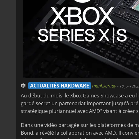
ACTUALITÉS HARDWARE
manhkbrady
-
18 juin 202
Au début du mois, le Xbox Games Showcase a eu li
gardé secret un partenariat important jusqu'à prés
stratégique pluriannuel avec AMD" visant à créer s
Dans une vidéo partagée sur les plateformes de mé
Bond, a révélé la collaboration avec AMD. Il convi