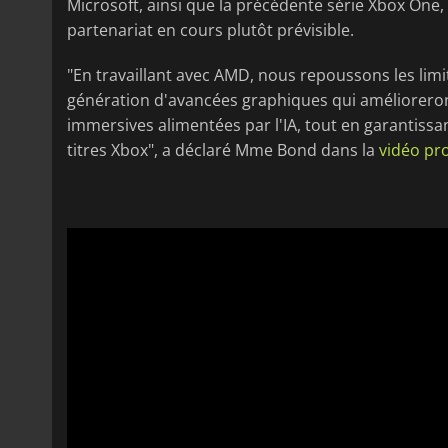
Microsoft, ainsi que la précédente série Xbox One, 
partenariat en cours plutôt prévisible.
"En travaillant avec AMD, nous repoussons les limit
génération d'avancées graphiques qui amélioreront 
immersives alimentées par l'IA, tout en garantissan
titres Xbox", a déclaré Mme Bond dans la
vidéo pr