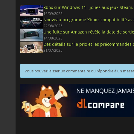
Xbox sur Windows 11 : jouez aux jeux Steam,
16/09/2025
Nouveau programme Xbox : compatibilité ave
22/08/2025
Une fuite sur Amazon révèle la date de sort
14/08/2025
Des détails sur le prix et les précommandes d
31/07/2025
Vous pouvez laisser un commentaire ou répondre à un mess