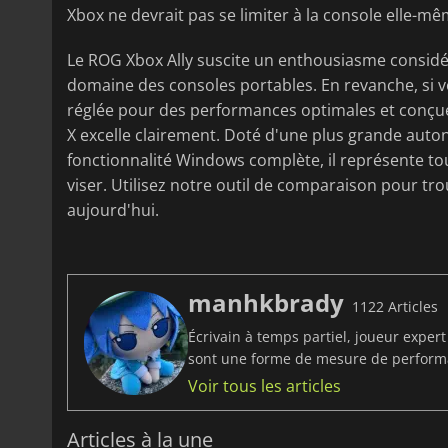
Xbox ne devrait pas se limiter à la console elle-mê
Le ROG Xbox Ally suscite un enthousiasme considé
domaine des consoles portables. En revanche, si v
réglée pour des performances optimales et conçue 
X excelle clairement. Doté d'une plus grande aut
fonctionnalité Windows complète, il représente tou
viser. Utilisez notre outil de comparaison pour tro
aujourd'hui.
manhkbrady
1122 Articles
Écrivain à temps partiel, joueur exper
sont une forme de mesure de perfor
Voir tous les articles
Articles à la une