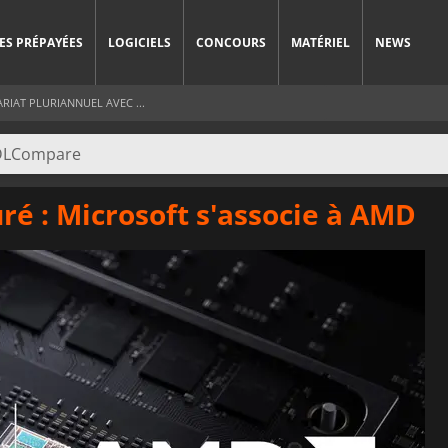
ES PRÉPAYÉES
LOGICIELS
CONCOURS
MATÉRIEL
NEWS
IAT PLURIANNUEL AVEC ...
uré : Microsoft s'associe à AMD