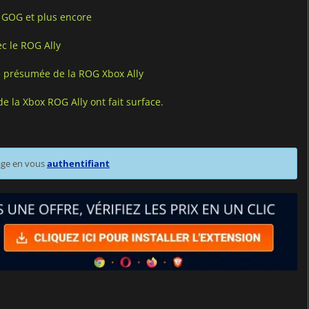
 GOG et plus encore
c le ROG Ally
ie présumée de la ROG Xbox Ally
e la Xbox ROG Ally ont fait surface.
age en vous
authentifiant