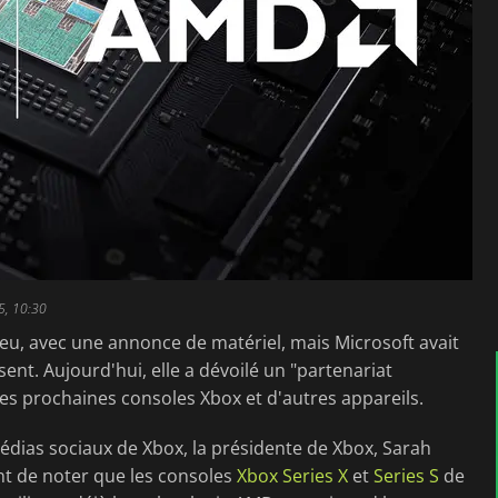
5, 10:30
eu, avec une annonce de matériel, mais Microsoft avait
ent. Aujourd'hui, elle a dévoilé un "partenariat
es prochaines consoles Xbox et d'autres appareils.
dias sociaux de Xbox, la présidente de Xbox, Sarah
ent de noter que les consoles
Xbox Series X
et
Series S
de