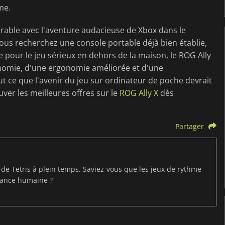
me.
rable avec l'aventure audacieuse de Xbox dans le
ous recherchez une console portable déjà bien établie,
pour le jeu sérieux en dehors de la maison, le ROG Ally
onomie, d'une ergonomie améliorée et d'une
t ce que l'avenir du jeu sur ordinateur de poche devrait
uver les meilleures offres sur le
ROG Ally X
dès
Partager
t de Tetris à plein temps. Saviez-vous que les jeux de rythme
mance humaine ?