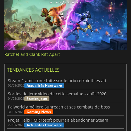
Ratchet and Clank Rift Apart
TENDANCES ACTUELLES
Steam Frame : une fuite sur le prix refroidit les attentes VR
Actualités Hardware
05/08/2026
Sorties de jeux vidéo de cette semaine - août 2026 (semaine 32)
Sorties Jeux
04/08/2026
Palworld améliore Sunreach et ses combats de boss
Gaming News
31/07/2026
Projet Helix : Microsoft pourrait abandonner Steam
Actualités Hardware
29/07/2026