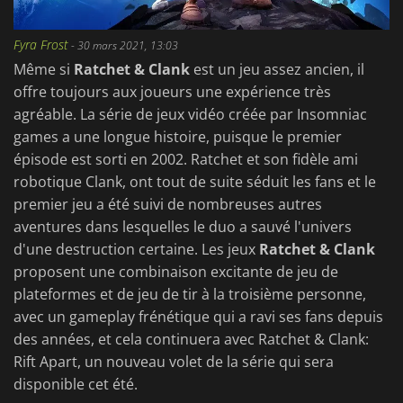
Fyra Frost
-
30 mars 2021, 13:03
Même si
Ratchet & Clank
est un jeu assez ancien, il
offre toujours aux joueurs une expérience très
agréable. La série de jeux vidéo créée par Insomniac
games a une longue histoire, puisque le premier
épisode est sorti en 2002. Ratchet et son fidèle ami
robotique Clank, ont tout de suite séduit les fans et le
premier jeu a été suivi de nombreuses autres
aventures dans lesquelles le duo a sauvé l'univers
d'une destruction certaine. Les jeux
Ratchet & Clank
proposent une combinaison excitante de jeu de
plateformes et de jeu de tir à la troisième personne,
avec un gameplay frénétique qui a ravi ses fans depuis
des années, et cela continuera avec Ratchet & Clank:
Rift Apart, un nouveau volet de la série qui sera
disponible cet été.