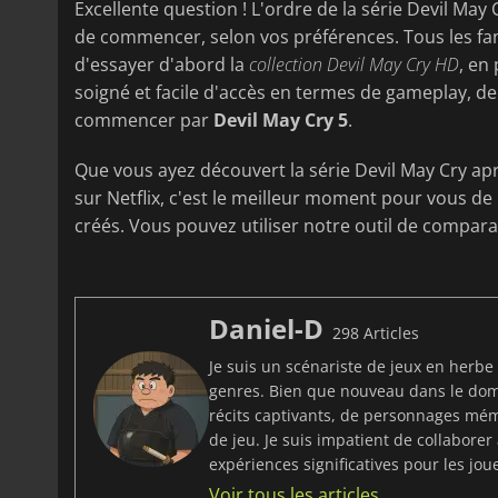
Excellente question ! L'ordre de la série Devil May
de commencer, selon vos préférences. Tous les f
d'essayer d'abord la
collection Devil May Cry HD
, en
soigné et facile d'accès en termes de gameplay, 
commencer par
Devil May Cry 5
.
Que vous ayez découvert la série Devil May Cry ap
sur Netflix, c'est le meilleur moment pour vous de 
créés. Vous pouvez utiliser notre outil de compar
Daniel-D
298 Articles
Je suis un scénariste de jeux en herbe
genres. Bien que nouveau dans le dom
récits captivants, de personnages mé
de jeu. Je suis impatient de collabore
expériences significatives pour les jou
Voir tous les articles