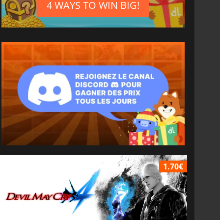
4 WAYS TO WIN BIG!
1.70€