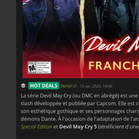
HOT DEALS
Daniel-D
-
10 avr. 2025, 14:00
La série Devil May Cry (ou DMC en abrégé) est une
slash développée et publiée par Capcom. Elle est 
son esthétique gothique et ses personnages chari
démons Dante. À l'occasion de l'adaptation de l'an
Special Edition
et
Devil May Cry 5
bénéficient d'une