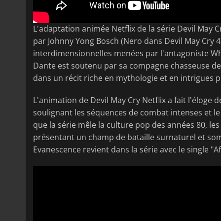
L'adaptation animée Netflix de la série Devil May 
par Johnny Yong Bosch (Nero dans Devil May Cry 4 e
interdimensionnelles menées par l'antagoniste Whi
Dante est soutenu par sa compagne chasseuse de
dans un récit riche en mythologie et en intrigues p
L'animation de Devil May Cry Netflix a fait l'éloge 
soulignant les séquences de combat intenses et 
que la série mêle la culture pop des années 80, l
présentant un champ de bataille surnaturel et somb
Evanescence revient dans la série avec le single "Aft