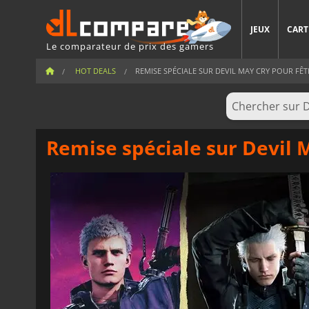
JEUX
CART
Le comparateur de prix des gamers
HOT DEALS
REMISE SPÉCIALE SUR DEVIL MAY CRY POUR FÊTE
Remise spéciale sur Devil M