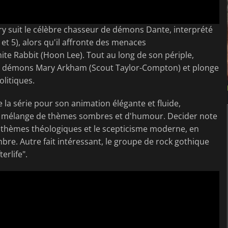
Cry suit le célèbre chasseur de démons Dante, interprété
t 5), alors qu'il affronte des menaces
te Rabbit (Hoon Lee). Tout au long de son périple,
 démons Mary Arkham (Scout Taylor-Compton) et plonge
olitiques.
de la série pour son animation élégante et fluide,
le mélange de thèmes sombres et d'humour. Decider note
es thèmes théologiques et le scepticisme moderne, en
re. Autre fait intéressant, le groupe de rock gothique
erlife".