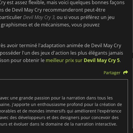
 Cry est assez flexible, mais voici quelques bonnes façons
ans de Devil May Cry recommanderont peut-être
 particulier
Devil May Cry 3,
ou si vous préférez un jeu
de graphismes et de mécanismes, vous pouvez
rès avoir terminé l'adaptation animée de Devil May Cry
posséder l'un des jeux d'action les plus élégants jamais
aison pour obtenir le
meilleur prix sur
Devil May Cry 5
.
Partager
 avec une grande passion pour la narration dans tous les
aine, j'apporte un enthousiasme profond pour la création de
morables et de mondes immersifs qui améliorent l'expérience
r avec des développeurs et des designers pour concevoir des
eurs et évoluer dans le domaine de la narration interactive.