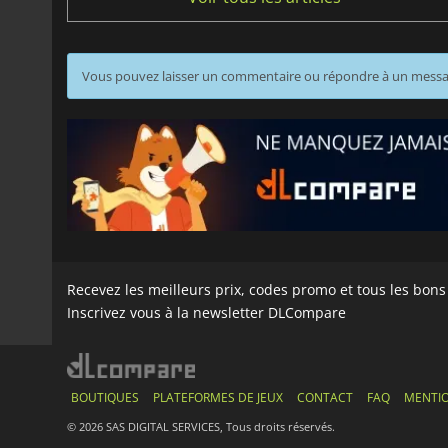
Vous pouvez laisser un commentaire ou répondre à un mess
Recevez les meilleurs prix, codes promo et tous les bon
Inscrivez vous à la newsletter DLCompare
BOUTIQUES
PLATEFORMES DE JEUX
CONTACT
FAQ
MENTIO
© 2026 SAS DIGITAL SERVICES, Tous droits réservés.