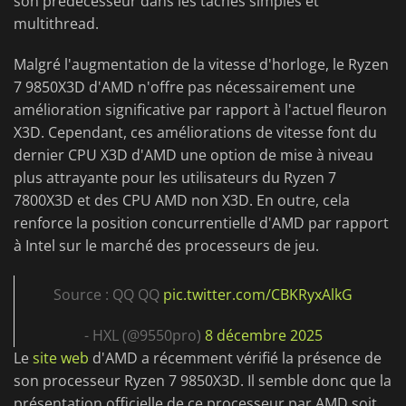
son prédécesseur dans les tâches simples et
multithread.
Malgré l'augmentation de la vitesse d'horloge, le Ryzen
7 9850X3D d'AMD n'offre pas nécessairement une
amélioration significative par rapport à l'actuel fleuron
X3D. Cependant, ces améliorations de vitesse font du
dernier CPU X3D d'AMD une option de mise à niveau
plus attrayante pour les utilisateurs du Ryzen 7
7800X3D et des CPU AMD non X3D. En outre, cela
renforce la position concurrentielle d'AMD par rapport
à Intel sur le marché des processeurs de jeu.
Source : QQ QQ
pic.twitter.com/CBKRyxAlkG
- HXL (@9550pro)
8 décembre 2025
Le
site web
d'AMD a récemment vérifié la présence de
son processeur Ryzen 7 9850X3D. Il semble donc que la
présentation officielle de ce processeur par AMD soit