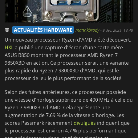
ACTUALITÉS HARDWARE
manhkbrady
-
9 déc. 2025, 13:40
Un nouveau processeur Ryzen d'AMD a été découvert.
HXL
a publié une capture d'écran d'une carte mère
ASUS B850 montrant le processeur AMD Ryzen 7
9850X3D en action. Ce processeur serait une variante
plus rapide du Ryzen 7 9800X3D d'AMD, qui est le
processeur de jeu le plus performant de la société.
Selon des fuites antérieures, ce processeur possède
une vitesse d'horloge supérieure de 400 MHz à celle du
Ryzen 7 9800X3D d'AMD. Cela représente une
augmentation de 7,69 % de la vitesse d'horloge. Les
scores Passmark récemment
divulgués
indiquent que
le processeur est environ 4,7 % plus performant que