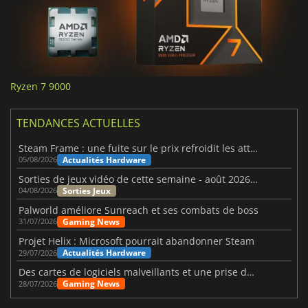
Ryzen 7 9000
TENDANCES ACTUELLES
Steam Frame : une fuite sur le prix refroidit les attentes VR
Actualités Hardware
05/08/2026
Sorties de jeux vidéo de cette semaine - août 2026 (semaine 32)
Sorties Jeux
04/08/2026
Palworld améliore Sunreach et ses combats de boss
Gaming News
31/07/2026
Projet Helix : Microsoft pourrait abandonner Steam
Actualités Hardware
29/07/2026
Des cartes de logiciels malveillants et une prise de contrôle de Discord ont touché Meccha Chameleon
Gaming News
28/07/2026