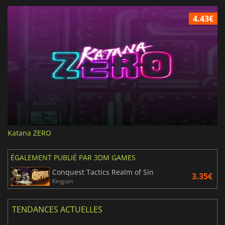
4.43€
Katana ZERO
ÉGALEMENT PUBLIÉ PAR 3DM GAMES
Conquest Tactics Realm of Sin
3.35€
Kinguin
TENDANCES ACTUELLES