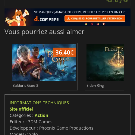
Voir l'original
Vous pourriez aussi aimer
36.40
€
Baldur's Gate 3
Elden Ring
INFORMATIONS TECHNIQUES
Site officiel
Catégories :
Action
Editeur : 3DM Games
Développeur : Phoenix Game Productions
Mode(s) : Solo