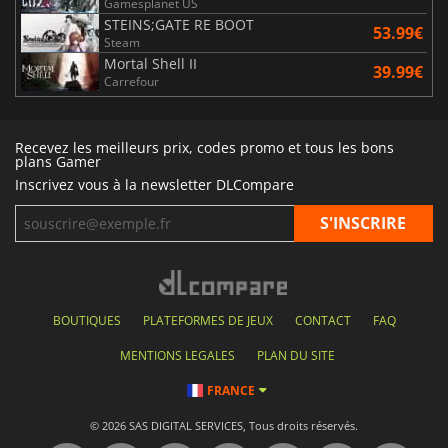
Gamesplanet US
STEINS;GATE RE BOOT
53.99€
Steam
Mortal Shell II
39.99€
Carrefour
Recevez les meilleurs prix, codes promo et tous les bons
plans Gamer
Inscrivez vous à la newsletter DLCompare
BOUTIQUES
PLATEFORMES DE JEUX
CONTACT
FAQ
MENTIONS LEGALES
PLAN DU SITE
FRANCE
© 2026 SAS DIGITAL SERVICES, Tous droits réservés.