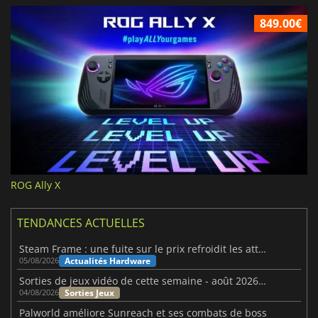
849.00€
ROG Ally X
TENDANCES ACTUELLES
Steam Frame : une fuite sur le prix refroidit les attentes VR
Actualités Hardware
05/08/2026
Sorties de jeux vidéo de cette semaine - août 2026 (semaine 32)
Sorties Jeux
04/08/2026
Palworld améliore Sunreach et ses combats de boss