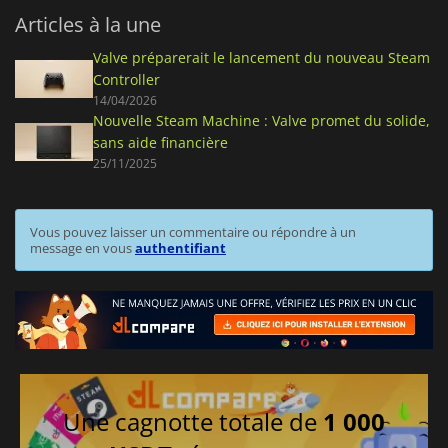
Articles à la une
Valve préparerait le lancement du nouveau Steam
Controller
14/04/2026
Nouvelle Steam Machine : Valve promet du solide,
sans aide financière
25/11/2025
Vous pouvez laisser un commentaire ou répondre à un
message en vous
authentifiant
Une cagnotte totale de
1 000