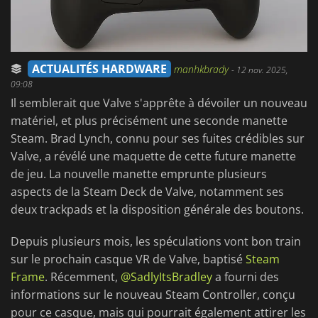
ACTUALITÉS HARDWARE
manhkbrady
-
12 nov. 2025,
09:08
Il semblerait que Valve s'apprête à dévoiler un nouveau
matériel, et plus précisément une seconde manette
Steam. Brad Lynch, connu pour ses fuites crédibles sur
Valve, a révélé une maquette de cette future manette
de jeu. La nouvelle manette emprunte plusieurs
aspects de la Steam Deck de Valve, notamment ses
deux trackpads et la disposition générale des boutons.
Depuis plusieurs mois, les spéculations vont bon train
sur le prochain casque VR de Valve, baptisé
Steam
Frame
. Récemment,
@SadlyItsBradley
a fourni des
informations sur le nouveau Steam Controller, conçu
pour ce casque, mais qui pourrait également attirer les