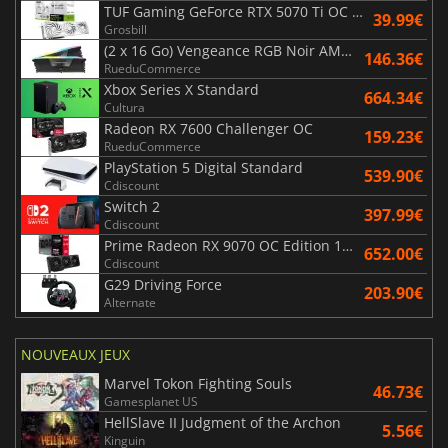
TUF Gaming GeForce RTX 5070 Ti OC White Edition 16GB
39.99€
Grosbill
(2 x 16 Go) Vengeance RGB Noir AMD Expo 6000 MHz - CAS 30
146.36€
RueduCommerce
Xbox Series X Standard
664.34€
Cultura
Radeon RX 7600 Challenger OC
159.23€
RueduCommerce
PlayStation 5 Digital Standard
539.90€
Cdiscount
Switch 2
397.99€
Cdiscount
Prime Radeon RX 9070 OC Edition 16GB
652.00€
Cdiscount
G29 Driving Force
203.90€
Alternate
NOUVEAUX JEUX
Marvel Tokon Fighting Souls
46.73€
Gamesplanet US
HellSlave II Judgment of the Archon
5.56€
Kinguin