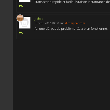
Transaction rapide et facile, livraison instantanée des
John
10 sept. 2017, 04:38
sur
dlcompare.com
J'ai une clé, pas de problème. Ça a bien fonctionné.