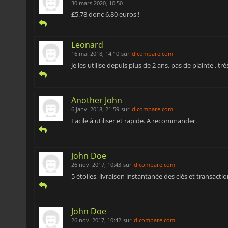
30 mars 2020, 10:50
£5.78 donc 6.80 euros !
Leonard
16 mai 2018, 14:10
sur
dlcompare.com
Je les utilise depuis plus de 2 ans. pas de plainte . trè
Another John
6 janv. 2018, 21:59
sur
dlcompare.com
Facile à utiliser et rapide. A recommander.
John Doe
26 nov. 2017, 10:43
sur
dlcompare.com
5 étoiles, livraison instantanée des clés et transactio
John Doe
26 nov. 2017, 10:42
sur
dlcompare.com