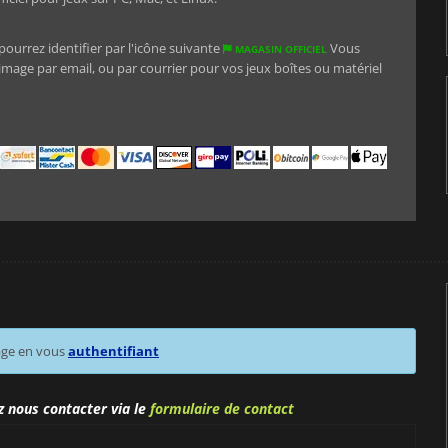
ourrez identifier par l'icône suivante
Vous
MAGASIN OFFICIEL
image par email, ou par courrier pour vos jeux boîtes ou matériel
age en vous
authentifiant
z nous contacter via le
formulaire de contact