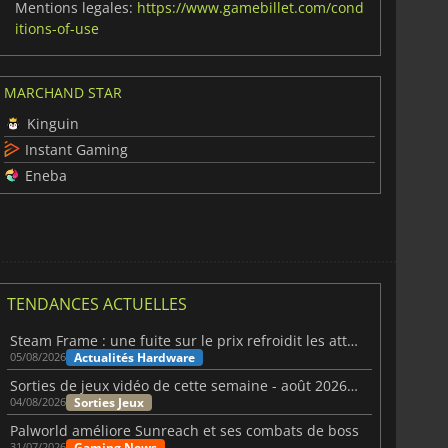
Mentions legales:
https://www.gamebillet.com/cond
itions-of-use
MARCHAND STAR
Kinguin
Instant Gaming
Eneba
TENDANCES ACTUELLES
Steam Frame : une fuite sur le prix refroidit les attentes VR
Actualités Hardware
05/08/2026
Sorties de jeux vidéo de cette semaine - août 2026 (semaine 32)
Sorties Jeux
04/08/2026
Palworld améliore Sunreach et ses combats de boss
Gaming News
31/07/2026