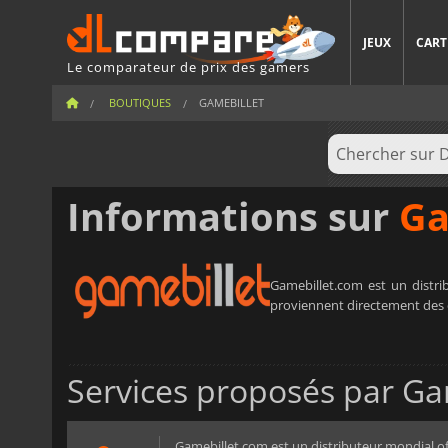
JEUX
CART
Le comparateur de prix des gamers
BOUTIQUES
GAMEBILLET
Informations sur
Ga
Gamebillet.com est un distrib
proviennent directement des 
Services proposés par Ga
Gamebillet.com est un distributeur mondial off