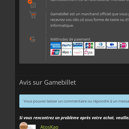
Gamebillet est un marchand officiel que vous p
recevrez vos clés cd sous forme de texte ou d'
informatique.
Méthodes de paiement
Avis sur Gamebillet
Vous pouvez laisser un commentaire ou répondre à un mess
Si vous rencontrez un problème après votre achat, veuille
AtosKao