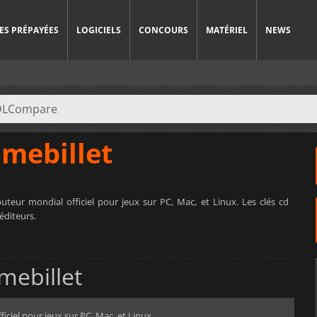
ES PRÉPAYÉES
LOGICIELS
CONCOURS
MATÉRIEL
NEWS
mebillet
uteur mondial officiel pour jeux sur PC, Mac, et Linux. Les clés cd
éditeurs.
mebillet
iciel pour jeux sur PC, Mac, et Linux.