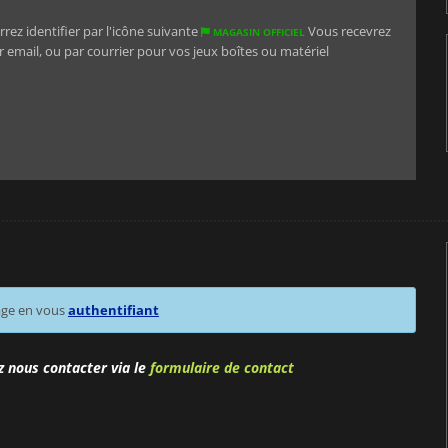
rez identifier par l'icône suivante
Vous recevrez
MAGASIN OFFICIEL
 email, ou par courrier pour vos jeux boîtes ou matériel
age en vous
authentifiant
z nous contacter via le
formulaire de contact