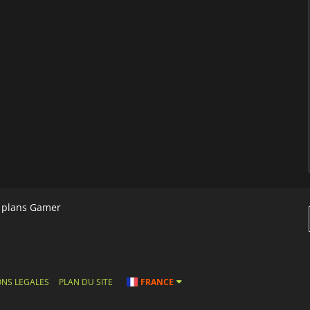
s plans Gamer
NS LEGALES
PLAN DU SITE
FRANCE