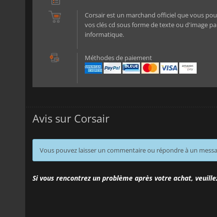
Corsair est un marchand officiel que vous pour
vos clés cd sous forme de texte ou d'image par
informatique.
Méthodes de paiement
Avis sur Corsair
Vous pouvez laisser un commentaire ou répondre à un mess
Si vous rencontrez un problème après votre achat, veuille