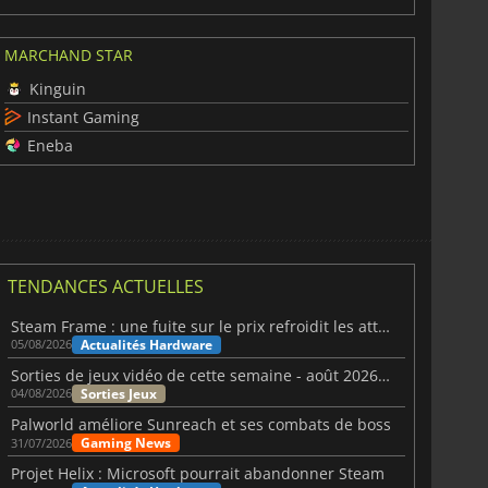
MARCHAND STAR
Kinguin
Instant Gaming
Eneba
TENDANCES ACTUELLES
Steam Frame : une fuite sur le prix refroidit les attentes VR
Actualités Hardware
05/08/2026
Sorties de jeux vidéo de cette semaine - août 2026 (semaine 32)
Sorties Jeux
04/08/2026
Palworld améliore Sunreach et ses combats de boss
Gaming News
31/07/2026
Projet Helix : Microsoft pourrait abandonner Steam