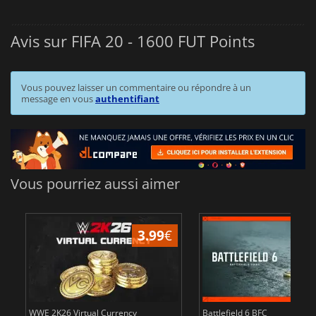
Avis sur FIFA 20 - 1600 FUT Points
Vous pouvez laisser un commentaire ou répondre à un
message en vous
authentifiant
Vous pourriez aussi aimer
3.99
€
WWE 2K26 Virtual Currency
Battlefield 6 BFC