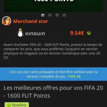
Marchand star
9.54
€
Avant d'acheter FIFA 20 - 1600 FUT Points, prenez le temps de
comparer les prix, que vous préfériez l'acquérir en version
physique en magasin ou en version numérique avec une clé
CD.
Ceci est une carte prépayée et doit être utilisée avec la
version complète du jeu :
FIFA 20
Les meilleures offres pour vos FIFA 20
- 1600 FUT Points
XboxOne