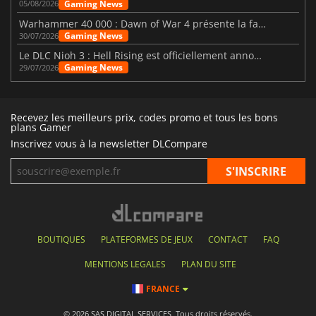
Gaming News
05/08/2026
Warhammer 40 000 : Dawn of War 4 présente la faction des Nécrons
Gaming News
30/07/2026
Le DLC Nioh 3 : Hell Rising est officiellement annoncé
Gaming News
29/07/2026
Recevez les meilleurs prix, codes promo et tous les bons
plans Gamer
Inscrivez vous à la newsletter DLCompare
BOUTIQUES
PLATEFORMES DE JEUX
CONTACT
FAQ
MENTIONS LEGALES
PLAN DU SITE
FRANCE
© 2026 SAS DIGITAL SERVICES, Tous droits réservés.