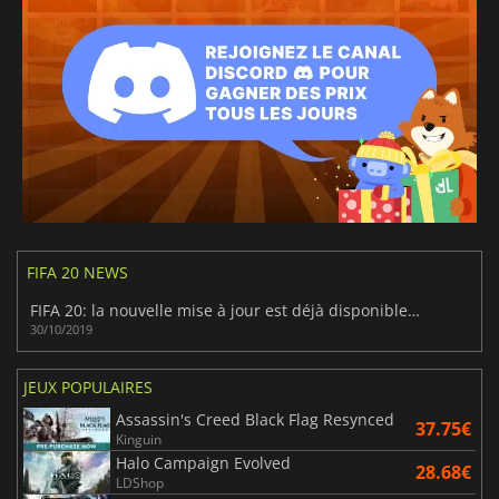
FIFA 20 NEWS
FIFA 20: la nouvelle mise à jour est déjà disponible sur PC
30/10/2019
JEUX POPULAIRES
Assassin's Creed Black Flag Resynced
37.75€
Kinguin
Halo Campaign Evolved
28.68€
LDShop